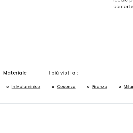
conforte
Materiale
I più visti a :
In Melaminico
Cosenza
Firenze
Mila