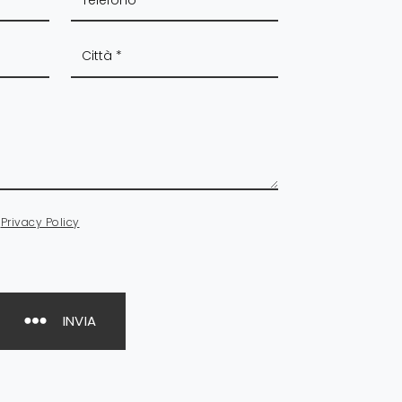
a
Privacy Policy
INVIA