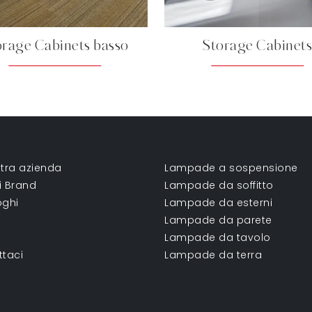
orage Cabinets basso
Storage Cabinets
tra azienda
Lampade a sospensione
ri Brand
Lampade da soffitto
oghi
Lampade da esterni
Lampade da parete
Lampade da tavolo
ttaci
Lampade da terra