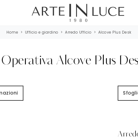
Home
>
Ufficio e giardino
>
Arredo Ufficio
>
Alcove Plus Desk
 Operativa Alcove Plus Des
rmazioni
Sfogli
Arredo