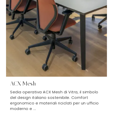
ACX Mesh
Sedia operativa ACX Mesh di Vitra, il simbolo
del design italiano sostenibile. Comfort
ergonomico e materiali riciclati per un ufficio
moderno e ...