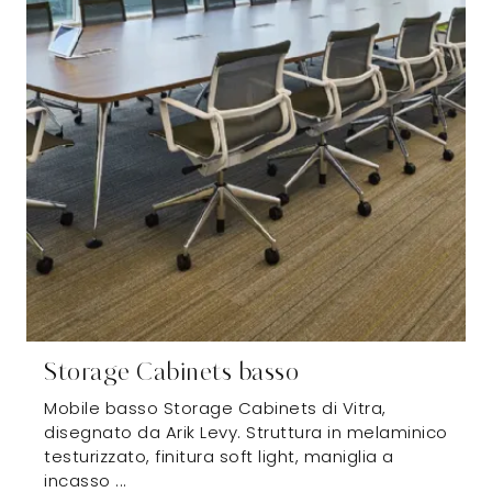
Storage Cabinets basso
Mobile basso Storage Cabinets di Vitra,
disegnato da Arik Levy. Struttura in melaminico
testurizzato, finitura soft light, maniglia a
incasso ...