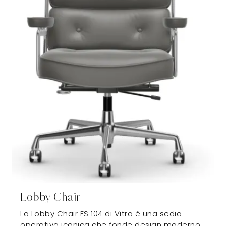
Lobby Chair
La Lobby Chair ES 104 di Vitra è una sedia
operativa iconica che fonde design moderno