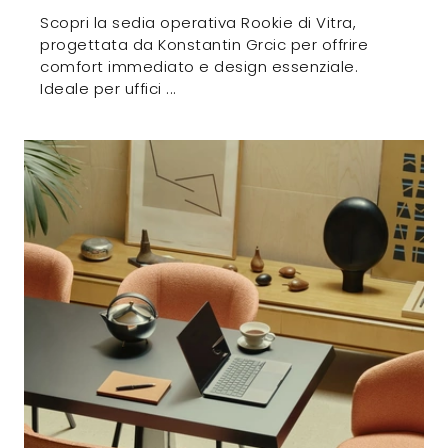
Scopri la sedia operativa Rookie di Vitra,
progettata da Konstantin Grcic per offrire
comfort immediato e design essenziale.
Ideale per uffici ...