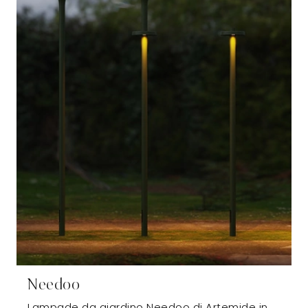
Needoo
Lampade da giardino Needoo di Artemide in