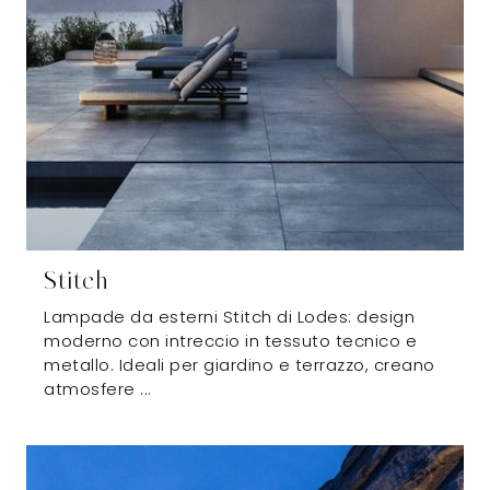
Stitch
Lampade da esterni Stitch di Lodes: design
moderno con intreccio in tessuto tecnico e
metallo. Ideali per giardino e terrazzo, creano
atmosfere ...