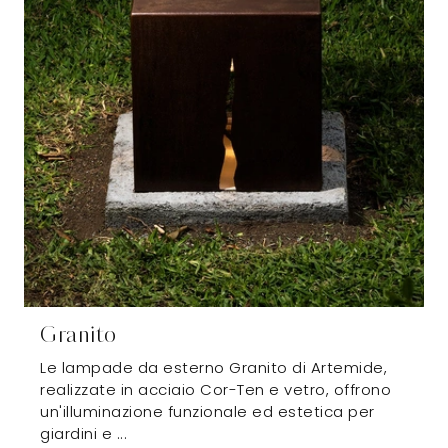
Granito
Le lampade da esterno Granito di Artemide,
realizzate in acciaio Cor-Ten e vetro, offrono
un'illuminazione funzionale ed estetica per
giardini e ...