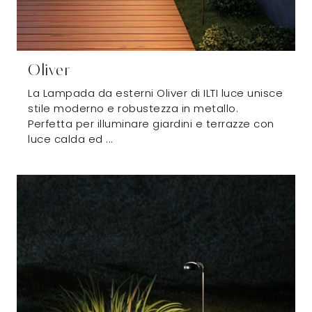
Oliver
La Lampada da esterni Oliver di ILTI luce unisce
stile moderno e robustezza in metallo.
Perfetta per illuminare giardini e terrazze con
luce calda ed ...