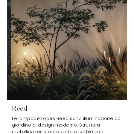
Reed
Le lampade Lodes Reed sono illuminazione da
giardino di design moderno. Struttura
metallica resistente a stelo sottile con