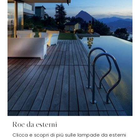
Roc da esterni
Clicca e scopri di più sulle lampade da esterni