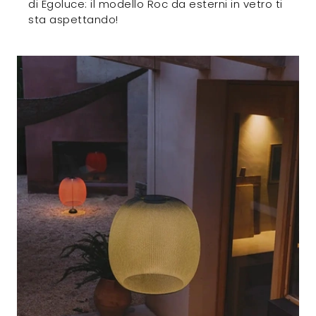
di Egoluce: il modello Roc da esterni in vetro ti
sta aspettando!