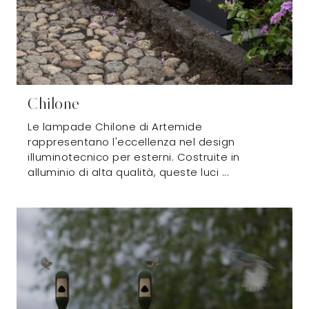
Chilone
Le lampade Chilone di Artemide
rappresentano l'eccellenza nel design
illuminotecnico per esterni. Costruite in
alluminio di alta qualità, queste luci ...