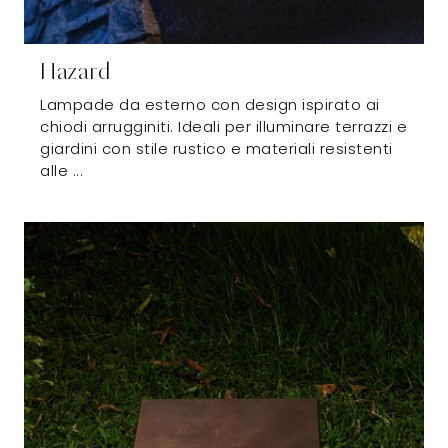
Hazard
Lampade da esterno con design ispirato ai
chiodi arrugginiti. Ideali per illuminare terrazzi e
giardini con stile rustico e materiali resistenti
alle ...