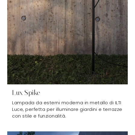
Lux Spike
Lampada da esterni moderna in metallo di ILTI
Luce, perfetta per illuminare giardini e terrazze
con stile e funzionalità.