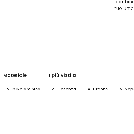
combina 
tuo uffic
Materiale
I più visti a :
In Melaminico
Cosenza
Firenze
Napo