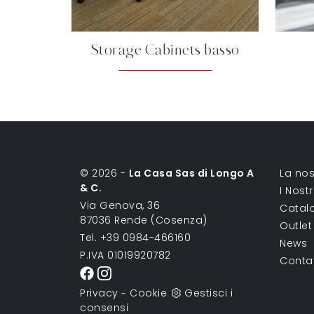
Storage Cabinets basso
© 2026 -
La Casa Sas di Longo A
La nos
& C.
I Nost
Via Genova, 36
Catal
87036 Rende (Cosenza)
Outlet
Tel. +39 0984-466160
News
P.IVA 01019920782
Conta
Privacy
Cookie
Gestisci i
-
consensi