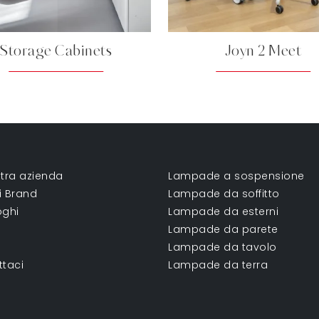
Storage Cabinets
Joyn 2 Meet
tra azienda
Lampade a sospensione
ri Brand
Lampade da soffitto
oghi
Lampade da esterni
Lampade da parete
Lampade da tavolo
ttaci
Lampade da terra