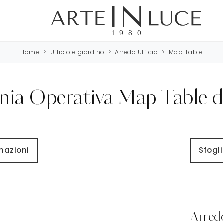
Home
>
Ufficio e giardino
>
Arredo Ufficio
>
Map Table
nia Operativa Map Table d
rmazioni
Sfogli
Arredo