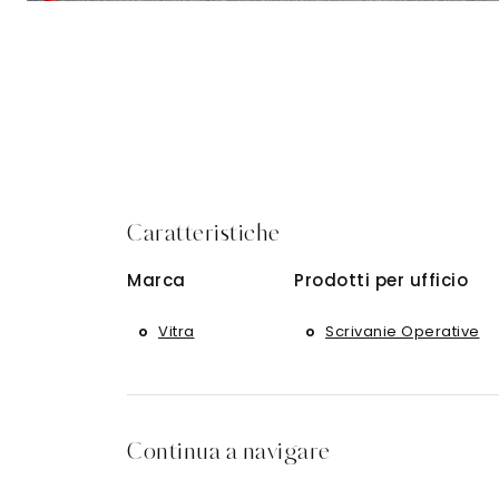
Caratteristiche
Marca
Prodotti per ufficio
Vitra
Scrivanie Operative
Continua a navigare