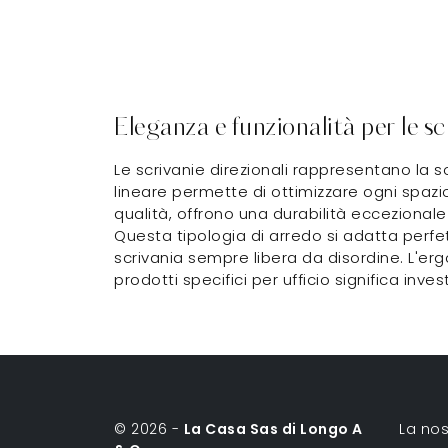
Eleganza e funzionalità per le sc
Le scrivanie direzionali rappresentano la s
lineare permette di ottimizzare ogni spazio
qualità, offrono una durabilità eccezionale 
Questa tipologia di arredo si adatta perf
scrivania sempre libera da disordine. L'erg
prodotti specifici per ufficio significa inve
© 2026 -
La Casa Sas di Longo A
La nos