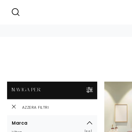
NAVIGA PER
AZZERA FILTRI
Marca
55