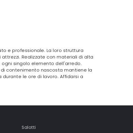
to e professionale. La loro struttura
attrezzi. Realizzate con materiali di alta
za ogni singolo elemento dell'arredo.
tà di contenimento nascosta mantiene la
durante le ore di lavoro. Affidarsi a
Salotti