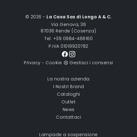
© 2026 -
La Casa Sas di Longo A & C.
Via Genova, 36
87036 Rende (Cosenza)
Tel. +39 0984-466160
P.IVA 01019920782
Privacy
Cookie
Gestisci i consensi
-
La nostra azienda
I Nostri Brand
Cataloghi
Outlet
News
Contattaci
Lampade a sospensione