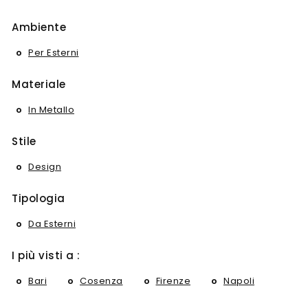
Ambiente
Per Esterni
Materiale
In Metallo
Stile
Design
Tipologia
Da Esterni
I più visti a :
Bari
Cosenza
Firenze
Napoli