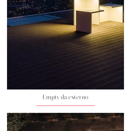
Empty da esterno