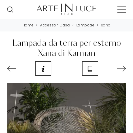
Home
>
Accessori Casa
>
Lampade
>
Xana
Lampada da terra per esterno
Xana di Karman