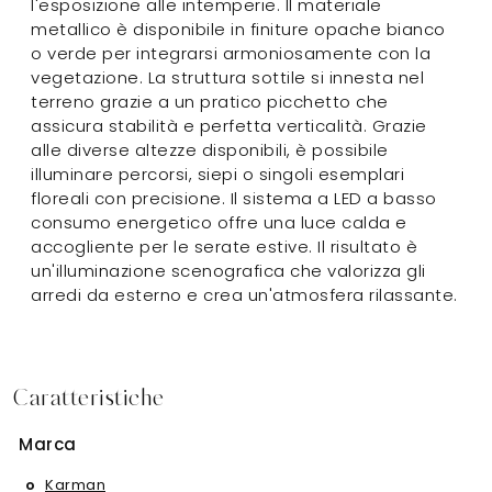
l'esposizione alle intemperie. Il materiale
metallico è disponibile in finiture opache bianco
o verde per integrarsi armoniosamente con la
vegetazione. La struttura sottile si innesta nel
terreno grazie a un pratico picchetto che
assicura stabilità e perfetta verticalità. Grazie
alle diverse altezze disponibili, è possibile
illuminare percorsi, siepi o singoli esemplari
floreali con precisione. Il sistema a LED a basso
consumo energetico offre una luce calda e
accogliente per le serate estive. Il risultato è
un'illuminazione scenografica che valorizza gli
arredi da esterno e crea un'atmosfera rilassante.
Caratteristiche
Marca
Karman