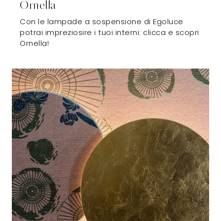
Ornella
Con le lampade a sospensione di Egoluce
potrai impreziosire i tuoi interni: clicca e scopri
Ornella!