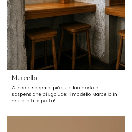
Marcello
Clicca e scopri di più sulle lampade a
sospensione di Egoluce: il modello Marcello in
metallo ti aspetta!