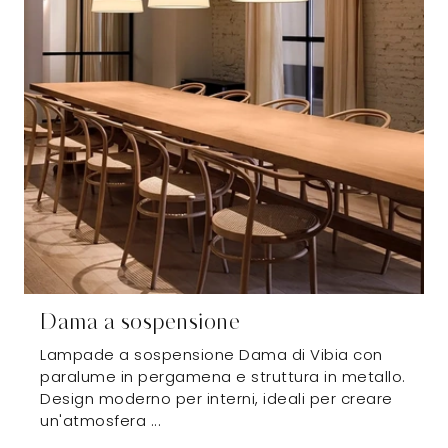
Dama a sospensione
Lampade a sospensione Dama di Vibia con
paralume in pergamena e struttura in metallo.
Design moderno per interni, ideali per creare
un'atmosfera ...