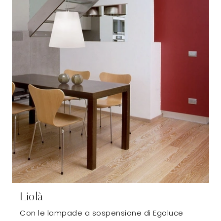
Liolà
Con le lampade a sospensione di Egoluce