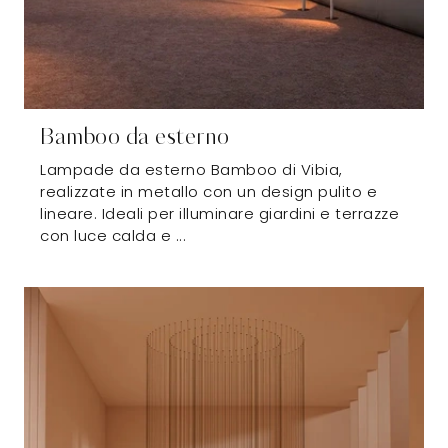
Bamboo da esterno
Lampade da esterno Bamboo di Vibia,
realizzate in metallo con un design pulito e
lineare. Ideali per illuminare giardini e terrazze
con luce calda e ...