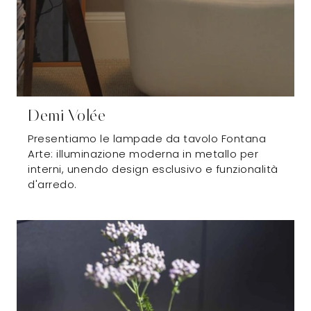
Demi Volée
Presentiamo le lampade da tavolo Fontana
Arte: illuminazione moderna in metallo per
interni, unendo design esclusivo e funzionalità
d'arredo.