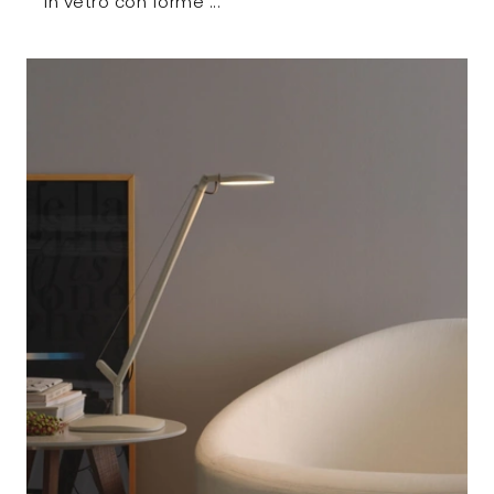
in vetro con forme ...