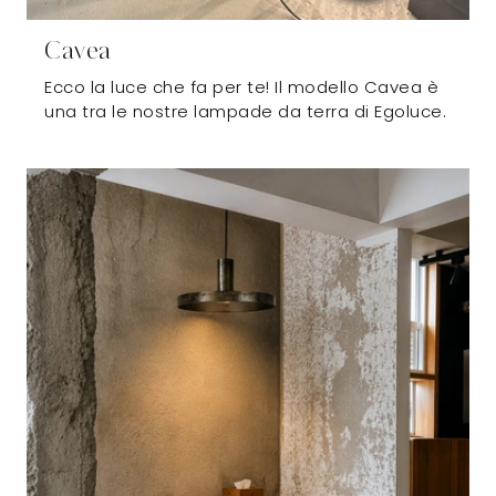
Cavea
Ecco la luce che fa per te! Il modello Cavea è
una tra le nostre lampade da terra di Egoluce.