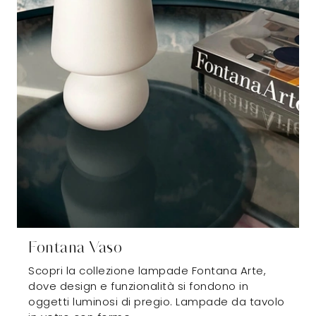
Fontana Vaso
Scopri la collezione lampade Fontana Arte,
dove design e funzionalità si fondono in
oggetti luminosi di pregio. Lampade da tavolo