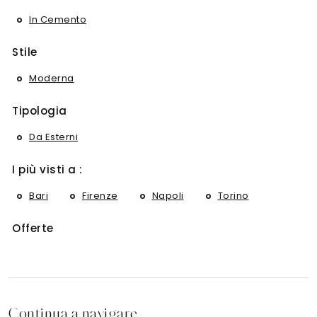
In Cemento
Stile
Moderna
Tipologia
Da Esterni
I più visti a :
Bari
Firenze
Napoli
Torino
Offerte
Continua a navigare