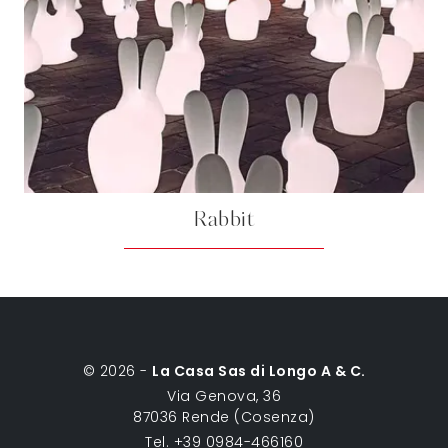
Rabbit
© 2026 -
La Casa Sas di Longo A & C.
Via Genova, 36
87036 Rende (Cosenza)
Tel. +39 0984-466160