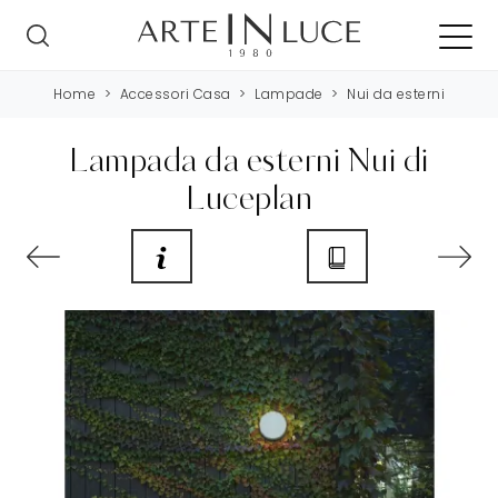
Home
>
Accessori Casa
>
Lampade
>
Nui da esterni
Lampada da esterni Nui di
Luceplan