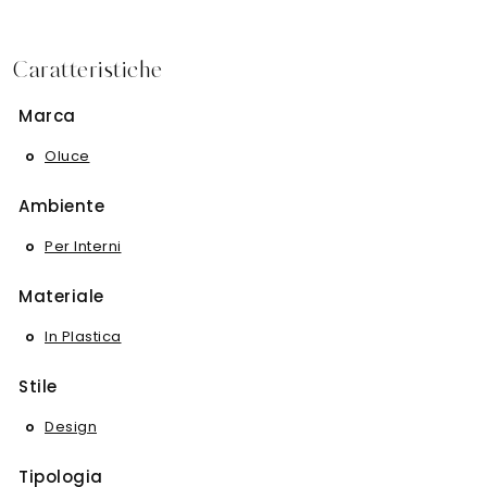
Caratteristiche
Marca
Oluce
Ambiente
Per Interni
Materiale
In Plastica
Stile
Design
Tipologia