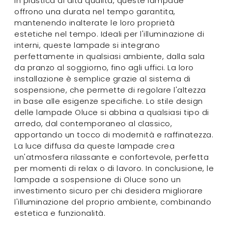
in plastica di alta qualità, queste lampade
offrono una durata nel tempo garantita,
mantenendo inalterate le loro proprietà
estetiche nel tempo. Ideali per l'illuminazione di
interni, queste lampade si integrano
perfettamente in qualsiasi ambiente, dalla sala
da pranzo al soggiorno, fino agli uffici. La loro
installazione è semplice grazie al sistema di
sospensione, che permette di regolare l'altezza
in base alle esigenze specifiche. Lo stile design
delle lampade Oluce si abbina a qualsiasi tipo di
arredo, dal contemporaneo al classico,
apportando un tocco di modernità e raffinatezza.
La luce diffusa da queste lampade crea
un'atmosfera rilassante e confortevole, perfetta
per momenti di relax o di lavoro. In conclusione, le
lampade a sospensione di Oluce sono un
investimento sicuro per chi desidera migliorare
l'illuminazione del proprio ambiente, combinando
estetica e funzionalità.