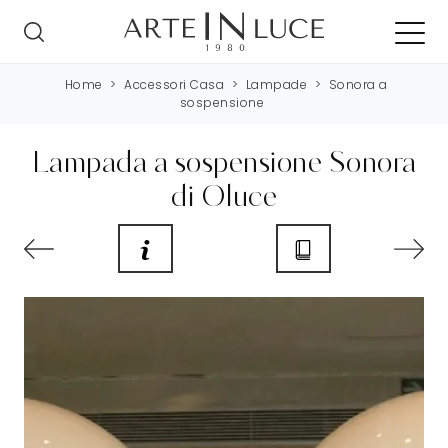
Home
>
Accessori Casa
>
Lampade
>
Sonora a
sospensione
Lampada a sospensione Sonora
di Oluce