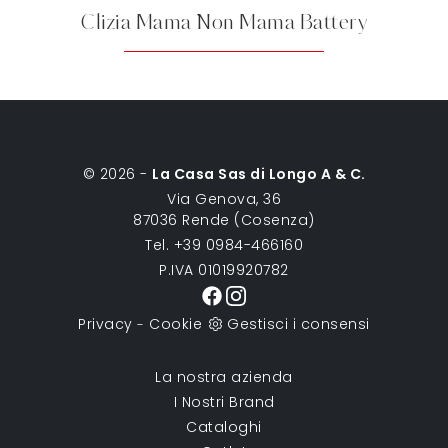
Clizia Mama Non Mama Battery
© 2026 -
La Casa Sas di Longo A & C.
Via Genova, 36
87036 Rende (Cosenza)
Tel. +39 0984-466160
P.IVA 01019920782
Privacy
Cookie
Gestisci i consensi
-
La nostra azienda
I Nostri Brand
Cataloghi