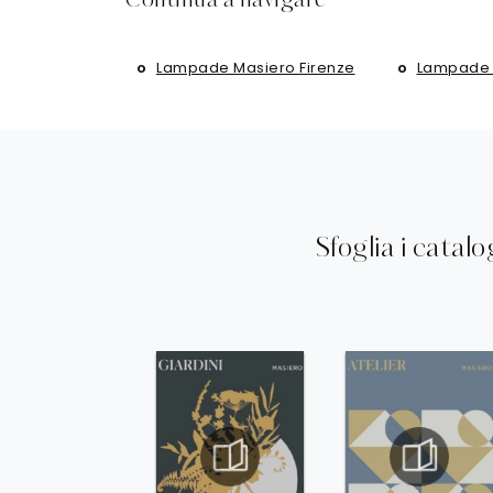
Continua a navigare
Lampade Masiero Firenze
Lampade 
Sfoglia i catalo