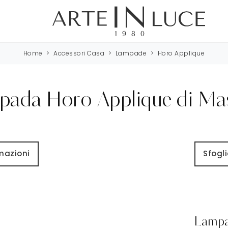
Home
>
Accessori Casa
>
Lampade
>
Horo Applique
ada Horo Applique di Ma
rmazioni
Sfogli
Lampad