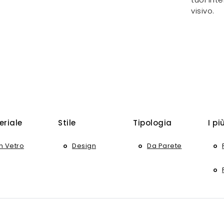
visivo.
eriale
Stile
Tipologia
I pi
In Vetro
Design
Da Parete