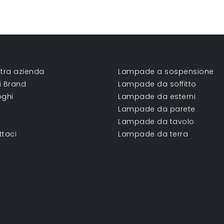
tra azienda
Lampade a sospensione
ri Brand
Lampade da soffitto
oghi
Lampade da esterni
Lampade da parete
Lampade da tavolo
ttaci
Lampade da terra