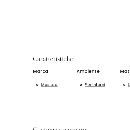
Caratteristiche
Marca
Ambiente
Mat
Masiero
Per Interni