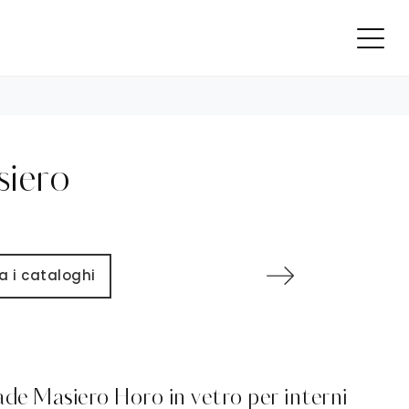
siero
a i cataloghi
e Masiero Horo in vetro per interni