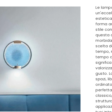
Le lamp
un'eccel
estetica
forma ar
stile co
questa a
morbida 
scelta d
tempo, 
tempo al
signific
valorizz
gusto. L
spazi, l
ordinato
perfetta
classico
struttur
applicaz
tuoi int