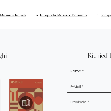
Masiero Napoli
Lampade Masiero Palermo
Lamp
ghi
Richiedi