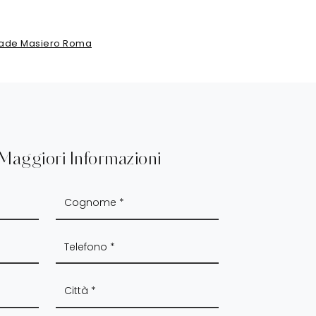
ade Masiero Roma
 Maggiori Informazioni