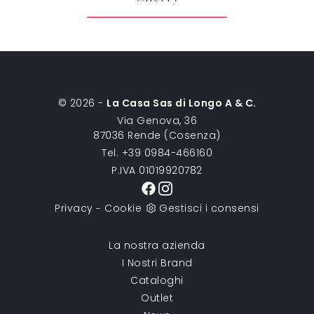
© 2026 -
La Casa Sas di Longo A & C.
Via Genova, 36
87036 Rende (Cosenza)
Tel. +39 0984-466160
P.IVA 01019920782
Privacy
Cookie
Gestisci i consensi
-
La nostra azienda
I Nostri Brand
Cataloghi
Outlet