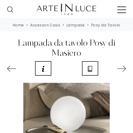
Home
>
Accessori Casa
>
Lampade
>
Posy da Tavolo
Lampada da tavolo Posy di
Masiero