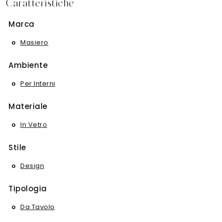
Caratteristiche
Marca
Masiero
Ambiente
Per Interni
Materiale
In Vetro
Stile
Design
Tipologia
Da Tavolo