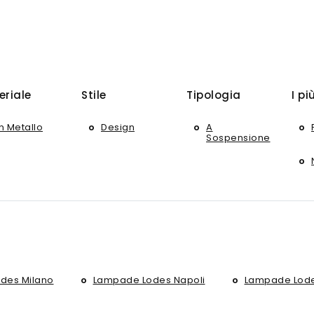
eriale
Stile
Tipologia
I pi
In Metallo
Design
A
Sospensione
des Milano
Lampade Lodes Napoli
Lampade Lode