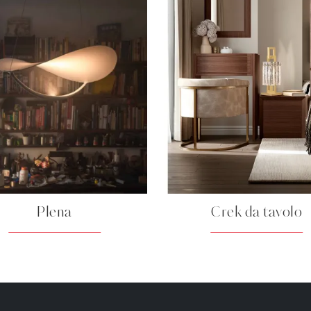
Plena
Crek da tavolo