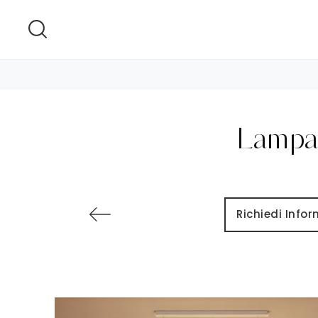
Lampad
Richiedi Info