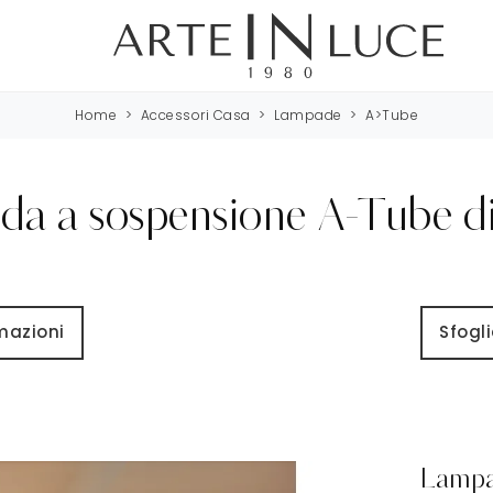
Home
>
Accessori Casa
>
Lampade
>
A>Tube
a a sospensione A-Tube d
rmazioni
Sfogli
Lampa