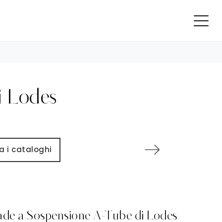
i Lodes
a i cataloghi
de a Sospensione A-Tube di Lodes