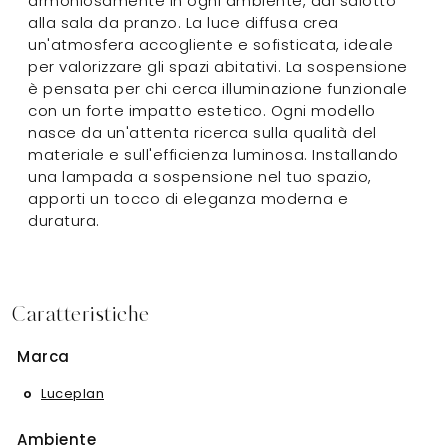
armoniosamente in ogni ambiente, dal salotto
alla sala da pranzo. La luce diffusa crea
un'atmosfera accogliente e sofisticata, ideale
per valorizzare gli spazi abitativi. La sospensione
è pensata per chi cerca illuminazione funzionale
con un forte impatto estetico. Ogni modello
nasce da un'attenta ricerca sulla qualità del
materiale e sull'efficienza luminosa. Installando
una lampada a sospensione nel tuo spazio,
apporti un tocco di eleganza moderna e
duratura.
Caratteristiche
Marca
Luceplan
Ambiente