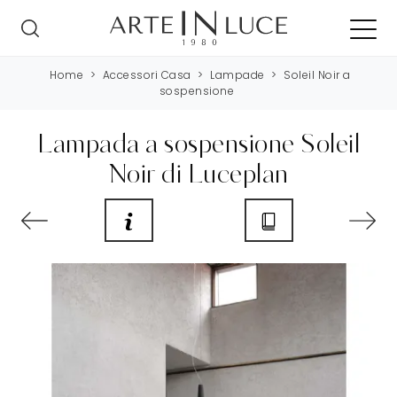
Home
>
Accessori Casa
>
Lampade
>
Soleil Noir a
sospensione
Lampada a sospensione Soleil
Noir di Luceplan