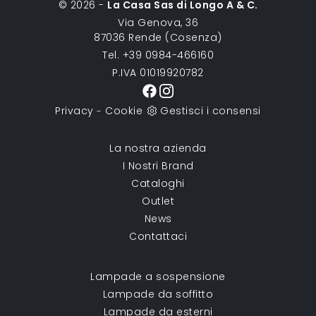
© 2026 -
La Casa Sas di Longo A & C.
Via Genova, 36
87036 Rende (Cosenza)
Tel. +39 0984-466160
P.IVA 01019920782
Privacy
Cookie
Gestisci i consensi
-
La nostra azienda
I Nostri Brand
Cataloghi
Outlet
News
Contattaci
Lampade a sospensione
Lampade da soffitto
Lampade da esterni