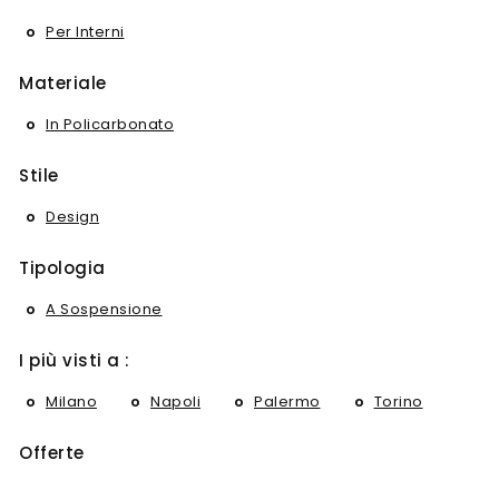
Per Interni
Materiale
In Policarbonato
Stile
Design
Tipologia
A Sospensione
I più visti a :
Milano
Napoli
Palermo
Torino
Offerte