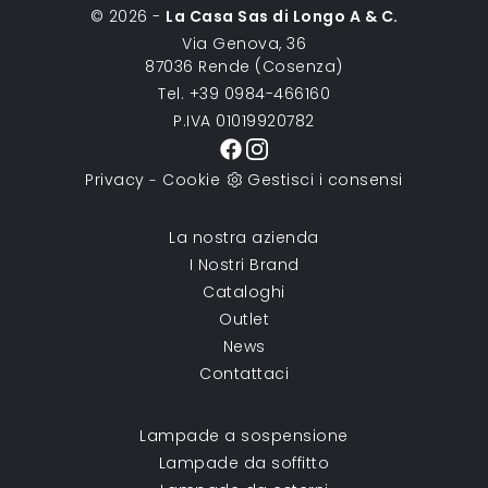
© 2026 -
La Casa Sas di Longo A & C.
Via Genova, 36
87036 Rende (Cosenza)
Tel. +39 0984-466160
P.IVA 01019920782
Privacy
Cookie
Gestisci i consensi
-
La nostra azienda
I Nostri Brand
Cataloghi
Outlet
News
Contattaci
Lampade a sospensione
Lampade da soffitto