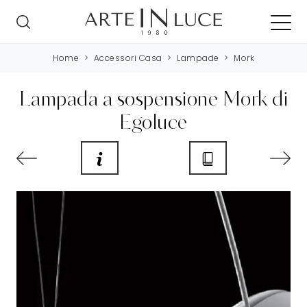
Home
>
Accessori Casa
>
Lampade
>
Mork
Lampada a sospensione Mork di
Egoluce