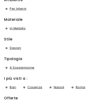
Per Interni
Materiale
In Metallo
Stile
Design
Tipologia
A Sospensione
I più visti a :
Bari
Cosenza
Napoli
Roma
Offerte