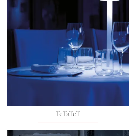
TeTaTeT