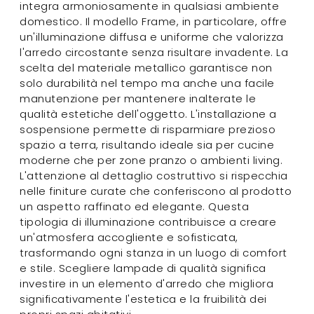
integra armoniosamente in qualsiasi ambiente
domestico. Il modello Frame, in particolare, offre
un'illuminazione diffusa e uniforme che valorizza
l'arredo circostante senza risultare invadente. La
scelta del materiale metallico garantisce non
solo durabilità nel tempo ma anche una facile
manutenzione per mantenere inalterate le
qualità estetiche dell'oggetto. L'installazione a
sospensione permette di risparmiare prezioso
spazio a terra, risultando ideale sia per cucine
moderne che per zone pranzo o ambienti living.
L'attenzione al dettaglio costruttivo si rispecchia
nelle finiture curate che conferiscono al prodotto
un aspetto raffinato ed elegante. Questa
tipologia di illuminazione contribuisce a creare
un'atmosfera accogliente e sofisticata,
trasformando ogni stanza in un luogo di comfort
e stile. Scegliere lampade di qualità significa
investire in un elemento d'arredo che migliora
significativamente l'estetica e la fruibilità dei