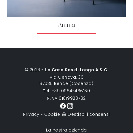
Anima
© 2026 -
La Casa Sas di Longo A & C.
Via Genova, 36
87036 Rende (Cosenza)
Tel. +39 0984-466160
P.IVA 01019920782
Privacy
Cookie
Gestisci i consensi
-
La nostra azienda