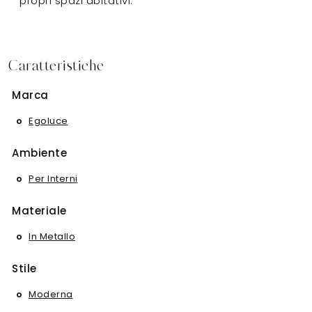
propri spazi abitativi.
Caratteristiche
Marca
Egoluce
Ambiente
Per Interni
Materiale
In Metallo
Stile
Moderna