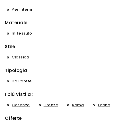
Per Interni
Materiale
In Tessuto
Stile
Classica
Tipologia
Da Parete
I più visti a :
Cosenza
Firenze
Roma
Torino
Offerte