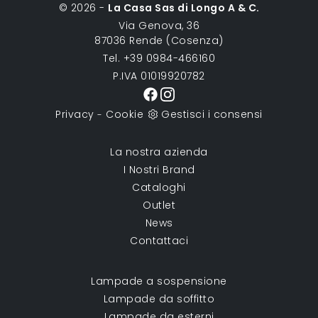
© 2026 -
La Casa Sas di Longo A & C.
Via Genova, 36
87036 Rende (Cosenza)
Tel. +39 0984-466160
P.IVA 01019920782
Privacy
Cookie
Gestisci i consensi
-
La nostra azienda
I Nostri Brand
Cataloghi
Outlet
News
Contattaci
Lampade a sospensione
Lampade da soffitto
Lampade da esterni