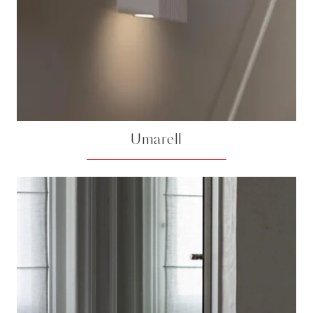
Umarell