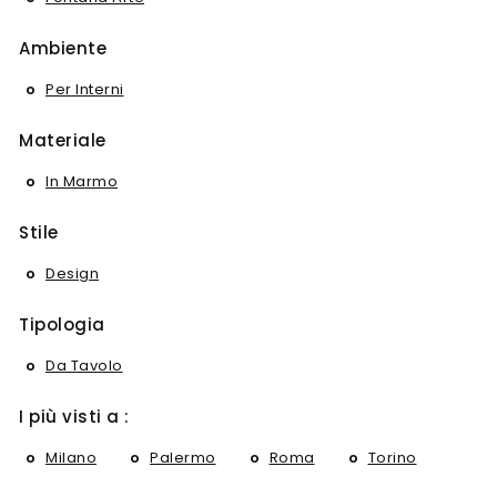
Ambiente
Per Interni
Materiale
In Marmo
Stile
Design
Tipologia
Da Tavolo
I più visti a :
Milano
Palermo
Roma
Torino