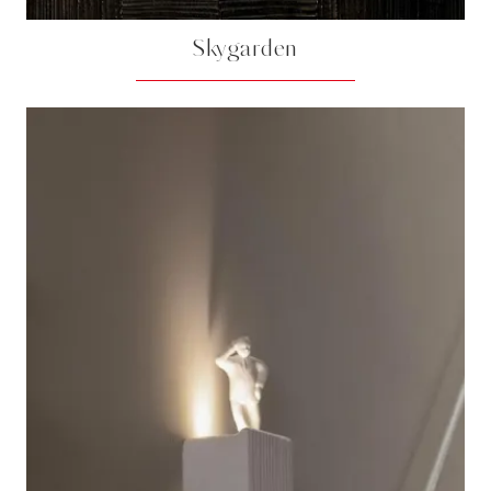
Skygarden