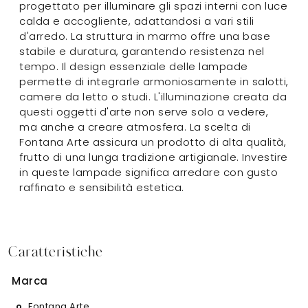
progettato per illuminare gli spazi interni con luce
calda e accogliente, adattandosi a vari stili
d'arredo. La struttura in marmo offre una base
stabile e duratura, garantendo resistenza nel
tempo. Il design essenziale delle lampade
permette di integrarle armoniosamente in salotti,
camere da letto o studi. L'illuminazione creata da
questi oggetti d'arte non serve solo a vedere,
ma anche a creare atmosfera. La scelta di
Fontana Arte assicura un prodotto di alta qualità,
frutto di una lunga tradizione artigianale. Investire
in queste lampade significa arredare con gusto
raffinato e sensibilità estetica.
Caratteristiche
Marca
Fontana Arte