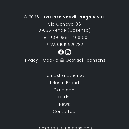
© 2026 -
La Casa Sas di Longo A & C.
Via Genova, 36
87036 Rende (Cosenza)
Tel. +39 0984-466160
P.IVA 01019920782
Privacy
Cookie
Gestisci i consensi
-
La nostra azienda
I Nostri Brand
Cataloghi
Outlet
News
Contattaci
Lampade a sospensione