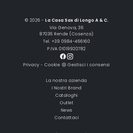
© 2026 -
La Casa Sas di Longo A & C.
Via Genova, 36
87036 Rende (Cosenza)
Tel. +39 0984-466160
P.IVA 01019920782
Privacy
Cookie
Gestisci i consensi
-
La nostra azienda
I Nostri Brand
Cataloghi
Outlet
News
Contattaci