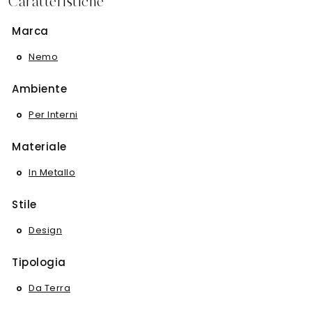
Caratteristiche
Marca
Nemo
Ambiente
Per Interni
Materiale
In Metallo
Stile
Design
Tipologia
Da Terra