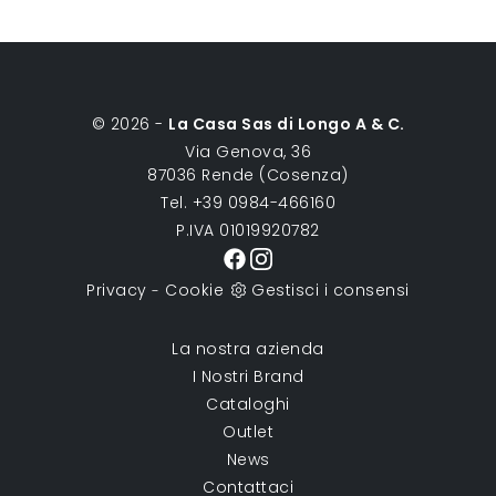
© 2026 -
La Casa Sas di Longo A & C.
Via Genova, 36
87036 Rende (Cosenza)
Tel. +39 0984-466160
P.IVA 01019920782
Privacy
Cookie
Gestisci i consensi
-
La nostra azienda
I Nostri Brand
Cataloghi
Outlet
News
Contattaci