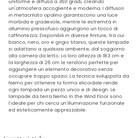
uniforme e diffusa a 360 gradi, creando
un'atmosfera accogliente e moderna. I diffusori
in metacrilato opalino garantiscono una luce
morbida e gradevole, mentre le estremità in
alluminio pressofuso aggiungono un tocco di
raffinatezza. Disponibili in diverse finiture, tra cui
bianco, nero, oro e grigio titanio, queste lampade
si adattano a qualsiasi ambiente, dal soggiorno
alla camera da letto. La loro altezza di 183 cm e
la larghezza di 26 cm le rendono perfette per
aggiungere un elemento decorativo senza
occupare troppo spazio. La tecnica sviluppata da
Nemo per ottenere la forma elicoidale rende
ogni lampada un pezzo unico e di design. Le
lampade da terra Nemo In the Wind Floor sono
l'ideale per chi cerca un'illuminazione funzionale
ed esteticamente apprezzabile.