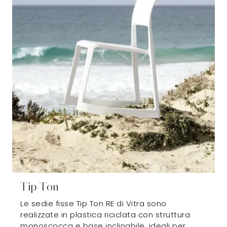
Tip Ton
Le sedie fisse Tip Ton RE di Vitra sono
realizzate in plastica riciclata con struttura
monoscocca e base inclinabile, ideali per