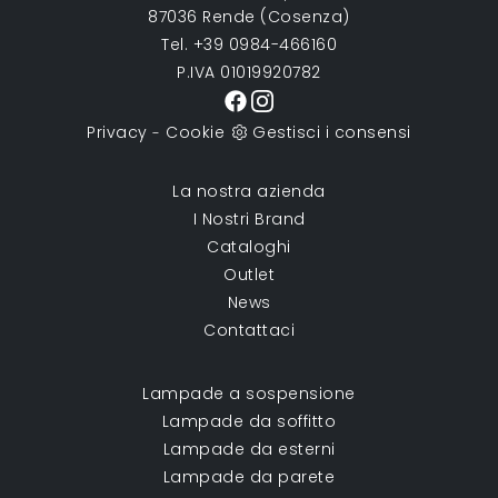
87036 Rende (Cosenza)
Tel. +39 0984-466160
P.IVA 01019920782
Privacy
Cookie
Gestisci i consensi
-
La nostra azienda
I Nostri Brand
Cataloghi
Outlet
News
Contattaci
Lampade a sospensione
Lampade da soffitto
Lampade da esterni
Lampade da parete