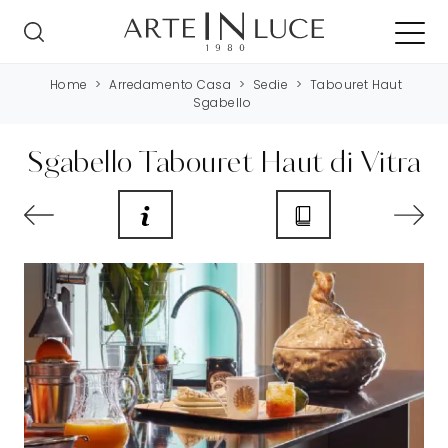
Home
>
Arredamento Casa
>
Sedie
>
Tabouret Haut
Sgabello
Sgabello Tabouret Haut di Vitra