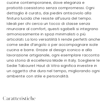
cucine contemporanee, dove eleganza e
praticità coesistono senza compromessi. Ogni
dettaglio è curato, dai piedini antiscivolo alla
finitura lucida che resiste all’usura del tempo.
Ideali per chi cerca un tocco di classe senza
rinunciare al comfort, questi sgabelli si integrano
armoniosamente in spazi minimalisti o più
articolati. La loro versatilità li rende perfetti anche
come sedie d’angolo o per accompagnare isole
cucina e barre. Grazie al design iconico e alla
lavorazione artigianale, ogni esemplare racconta
una storia di eccellenza Made in Italy. Scegliere le
Sedie Tabouret Haut di Vitra significa investire in
un oggetto che dura nel tempo, migliorando ogni
ambiente con stile e personalità.
Caratteristiche