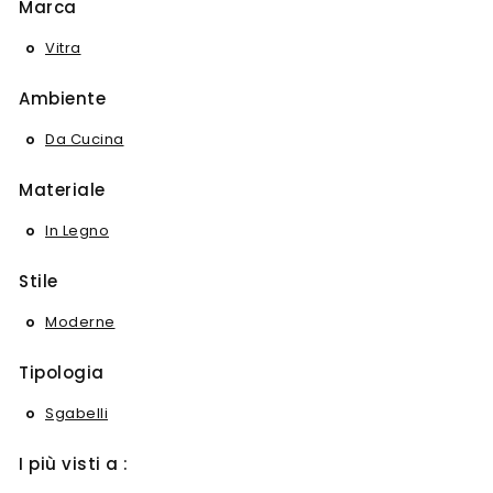
Marca
Vitra
Ambiente
Da Cucina
Materiale
In Legno
Stile
Moderne
Tipologia
Sgabelli
I più visti a :