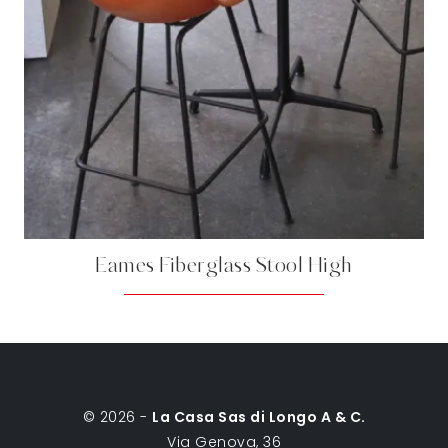
Eames Fiberglass Stool High
© 2026 -
La Casa Sas di Longo A & C.
Via Genova, 36