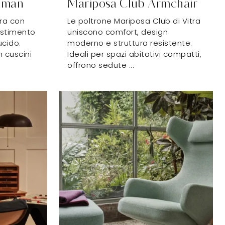
oman
Mariposa Club Armchair
tra con
Le poltrone Mariposa Club di Vitra
vestimento
uniscono comfort, design
ucido.
moderno e struttura resistente.
 cuscini
Ideali per spazi abitativi compatti,
offrono sedute ...