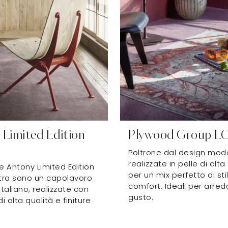
Limited Edition
Plywood Group 
Poltrone dal design mod
realizzate in pelle di alta
e Antony Limited Edition
per un mix perfetto di sti
itra sono un capolavoro
comfort. Ideali per arre
italiano, realizzate con
gusto.
di alta qualità e finiture