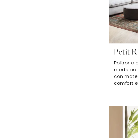
Petit 
Poltrone 
moderno d
con materi
comfort e