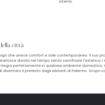
interno.
ella città
sign che unisce comfort e stile contemporaneo. Il suo prof
arantisce durata nel tempo senza sacrificare l'estetica. I 
integra perfettamente in qualsiasi ambiente domestico. Ogn
è diventato il preferito dagli abitanti di Palermo. Scopri