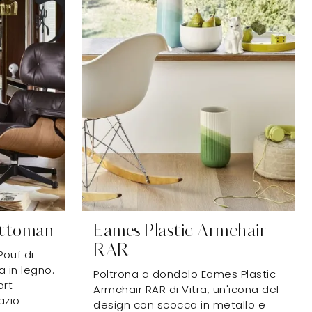
Ottoman
Eames Plastic Armchair
RAR
Pouf di
a in legno.
Poltrona a dondolo Eames Plastic
ort
Armchair RAR di Vitra, un'icona del
azio
design con scocca in metallo e