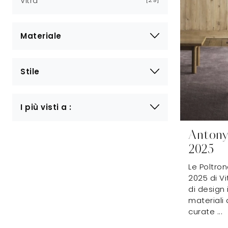
Vitra
Materiale
Stile
I più visti a :
Antony 
2025
Le Poltron
2025 di V
di design 
materiali 
curate ...