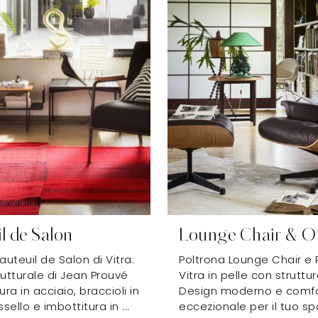
l de Salon
Lounge Chair & 
auteuil de Salon di Vitra:
Poltrona Lounge Chair e 
rutturale di Jean Prouvé
Vitra in pelle con struttur
ura in acciaio, braccioli in
Design moderno e comf
ello e imbottitura in ...
eccezionale per il tuo sp