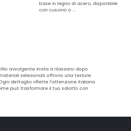
base in legno di acero, disponibile
con cuscino o ...
ilo avvolgente invita a rilassarsi dopo
materiali selezionati offrono una texture
i dettaglio riflette l'attenzione italiana
 come può trasformare il tuo salotto con