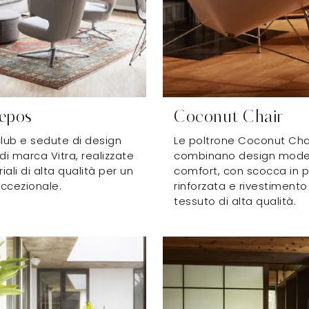
Repos
Coconut Chair
club e sedute di design
Le poltrone Coconut Chai
i marca Vitra, realizzate
combinano design mode
ali di alta qualità per un
comfort, con scocca in p
ccezionale.
rinforzata e rivestimento 
tessuto di alta qualità.