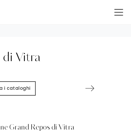
di Vitra
a i cataloghi
one Grand Repos di Vitra