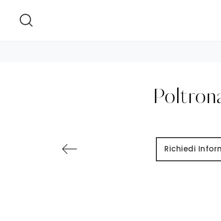
Poltron
Richiedi Info