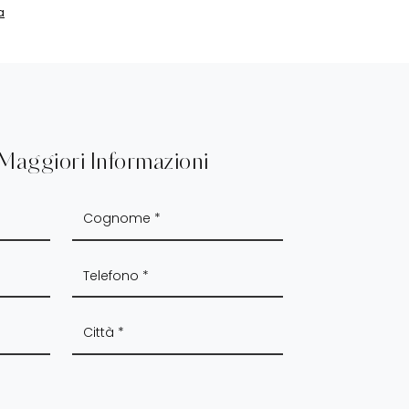
a
 Maggiori Informazioni