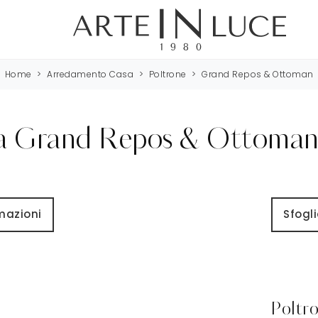
Home
>
Arredamento Casa
>
Poltrone
>
Grand Repos & Ottoman
a Grand Repos & Ottoman 
rmazioni
Sfogli
Poltr