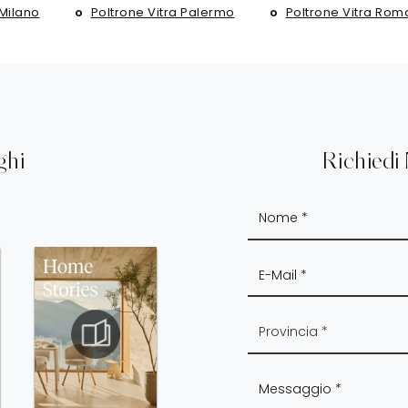
 Milano
Poltrone Vitra Palermo
Poltrone Vitra Rom
ghi
Richiedi