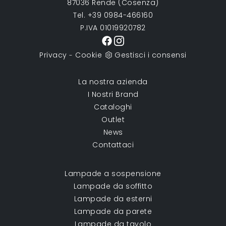
87036 Rende (Cosenza)
Tel. +39 0984-466160
P.IVA 01019920782
Privacy
Cookie
Gestisci i consensi
-
La nostra azienda
I Nostri Brand
Cataloghi
Outlet
News
Contattaci
Lampade a sospensione
Lampade da soffitto
Lampade da esterni
Lampade da parete
Lampade da tavolo