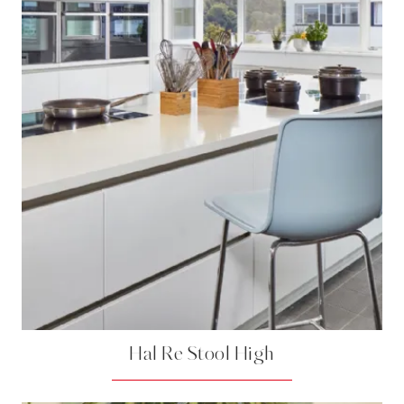
Hal Re Stool High