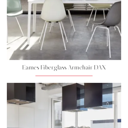
Eames Fiberglass Armchair DAX