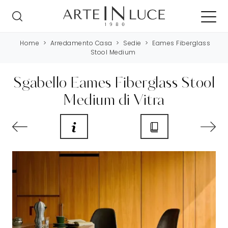
Home
>
Arredamento Casa
>
Sedie
>
Eames Fiberglass
Stool Medium
Sgabello Eames Fiberglass Stool
Medium di Vitra