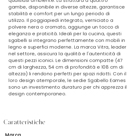
qualsiasi ambiente. La struttura a quattro
gambe, disponibile in diverse altezze, garantisce
stabilità e comfort per un lungo periodo di
utilizzo. Il poggiapiedi integrato, verniciato a
polvere nera o cromato, aggiunge un tocco di
eleganza e praticità. Ideali per la cucina, questi
sgabelli si integrano perfettamente con mobili in
legno e superfici moderne. La marca Vitra, leader
nel settore, assicura la qualità e l'autenticità di
questi pezzi iconici. Le dimensioni compatte (47
cm di larghezza, 54 cm di profondità e 108 cm di
altezza) li rendono perfetti per spazi ridotti. Con il
loro design atemporale, le sedie Sgabello Eames
sono un investimento duraturo per chi apprezza il
design contemporaneo.
Caratteristiche
Marca