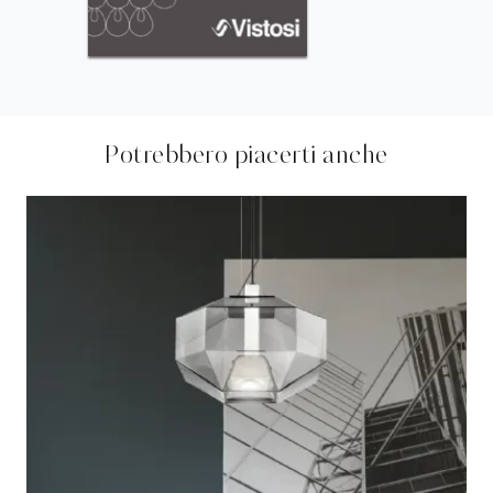
Potrebbero piacerti anche