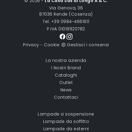
© 2026 -
La Casa Sas di Longo A & C.
Via Genova, 36
87036 Rende (Cosenza)
Tel. +39 0984-466160
P.IVA 01019920782
Privacy
Cookie
Gestisci i consensi
-
La nostra azienda
I Nostri Brand
Cataloghi
Outlet
News
Contattaci
Lampade a sospensione
Lampade da soffitto
Lampade da esterni