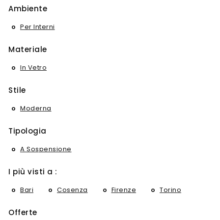
Ambiente
Per Interni
Materiale
In Vetro
Stile
Moderna
Tipologia
A Sospensione
I più visti a :
Bari
Cosenza
Firenze
Torino
Offerte