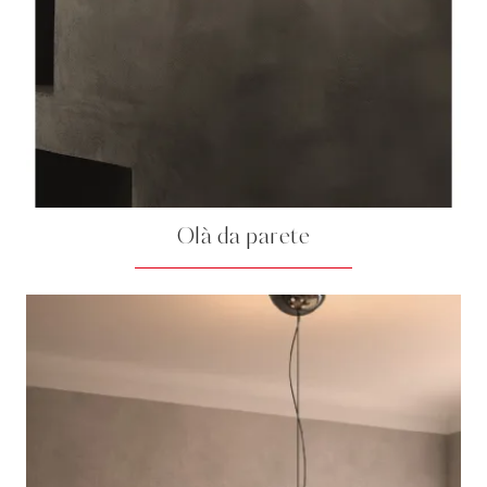
Olà da parete