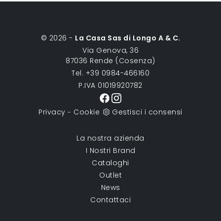
© 2026 -
La Casa Sas di Longo A & C.
Via Genova, 36
87036 Rende (Cosenza)
Tel. +39 0984-466160
P.IVA 01019920782
Privacy
Cookie
Gestisci i consensi
-
La nostra azienda
I Nostri Brand
Cataloghi
Outlet
News
Contattaci