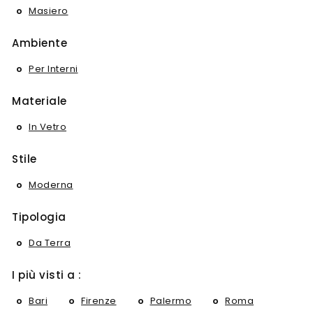
Masiero
Ambiente
Per Interni
Materiale
In Vetro
Stile
Moderna
Tipologia
Da Terra
I più visti a :
Bari
Firenze
Palermo
Roma