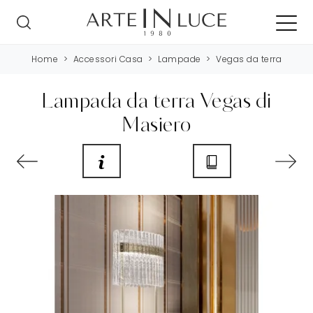
Home
>
Accessori Casa
>
Lampade
>
Vegas da terra
Lampada da terra Vegas di
Masiero