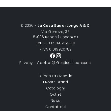
© 2026 -
La Casa Sas di Longo A & C.
Via Genova, 36
87036 Rende (Cosenza)
Tel. +39 0984-466160
P.IVA 01019920782
Privacy
Cookie
Gestisci i consensi
-
La nostra azienda
I Nostri Brand
Cataloghi
Outlet
News
Contattaci