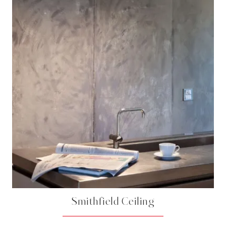
Smithfield Ceiling