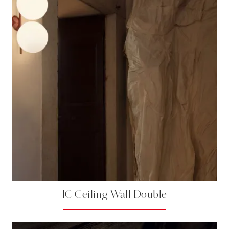
IC Ceiling Wall Double