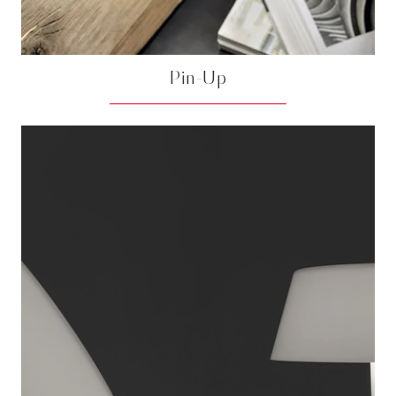
Pin-Up