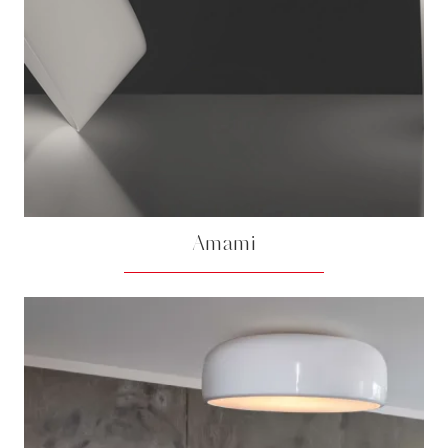
Amami