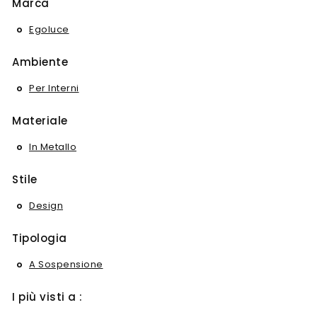
Marca
Egoluce
Ambiente
Per Interni
Materiale
In Metallo
Stile
Design
Tipologia
A Sospensione
I più visti a :