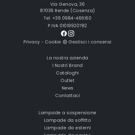
Via Genova, 36
87036 Rende (Cosenza)
Tel. +39 0984-466160
P.IVA 01019920782
Privacy
Cookie
Gestisci i consensi
-
La nostra azienda
I Nostri Brand
Cataloghi
Outlet
News
Contattaci
Lampade a sospensione
Lampade da soffitto
Lampade da esterni