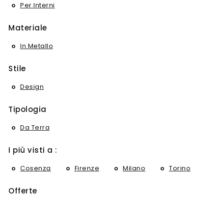
Per Interni
Materiale
In Metallo
Stile
Design
Tipologia
Da Terra
I più visti a :
Cosenza
Firenze
Milano
Torino
Offerte