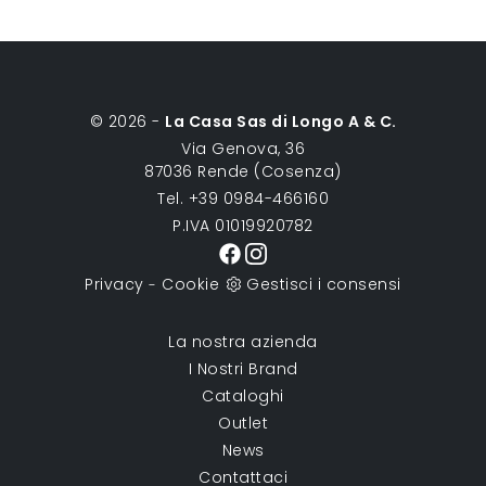
© 2026 -
La Casa Sas di Longo A & C.
Via Genova, 36
87036 Rende (Cosenza)
Tel. +39 0984-466160
P.IVA 01019920782
Privacy
Cookie
Gestisci i consensi
-
La nostra azienda
I Nostri Brand
Cataloghi
Outlet
News
Contattaci