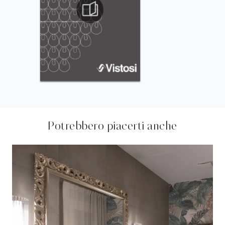
Potrebbero piacerti anche