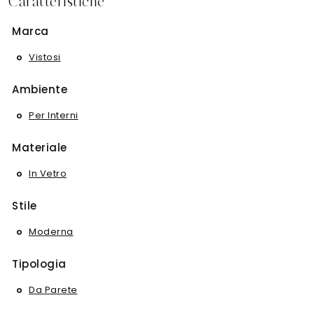
Caratteristiche
Marca
Vistosi
Ambiente
Per Interni
Materiale
In Vetro
Stile
Moderna
Tipologia
Da Parete