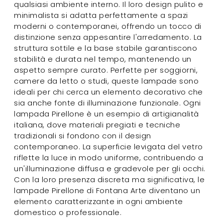
qualsiasi ambiente interno. Il loro design pulito e
minimalista si adatta perfettamente a spazi
moderni o contemporanei, offrendo un tocco di
distinzione senza appesantire l'arredamento. La
struttura sottile e la base stabile garantiscono
stabilità e durata nel tempo, mantenendo un
aspetto sempre curato. Perfette per soggiorni,
camere da letto o studi, queste lampade sono
ideali per chi cerca un elemento decorativo che
sia anche fonte di illuminazione funzionale. Ogni
lampada Pirellone è un esempio di artigianalità
italiana, dove materiali pregiati e tecniche
tradizionali si fondono con il design
contemporaneo. La superficie levigata del vetro
riflette la luce in modo uniforme, contribuendo a
un'illuminazione diffusa e gradevole per gli occhi.
Con la loro presenza discreta ma significativa, le
lampade Pirellone di Fontana Arte diventano un
elemento caratterizzante in ogni ambiente
domestico o professionale.