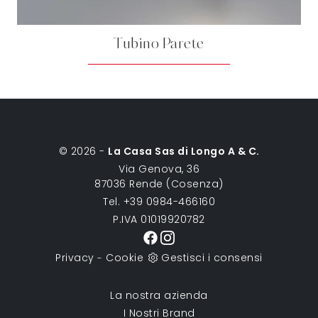
Tubino Parete
© 2026 -
La Casa Sas di Longo A & C.
Via Genova, 36
87036 Rende (Cosenza)
Tel. +39 0984-466160
P.IVA 01019920782
Privacy
Cookie
Gestisci i consensi
-
La nostra azienda
I Nostri Brand