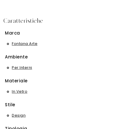
Caratteristiche
Marca
Fontana Arte
Ambiente
Per Interni
Materiale
In Vetro
Stile
Design
Tipologia