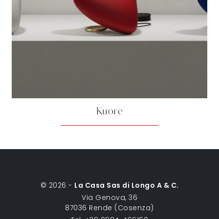
Kuore
© 2026 -
La Casa Sas di Longo A & C.
Via Genova, 36
87036 Rende (Cosenza)