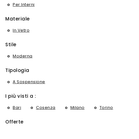
Per Interni
Materiale
In Vetro
Stile
Moderna
Tipologia
A Sospensione
I più visti a :
Bari
Cosenza
Milano
Torino
Offerte