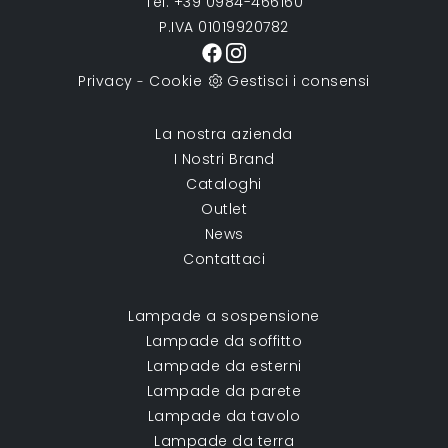
Tel. +39 0984-466160
P.IVA 01019920782
Privacy
Cookie
Gestisci i consensi
-
La nostra azienda
I Nostri Brand
Cataloghi
Outlet
News
Contattaci
Lampade a sospensione
Lampade da soffitto
Lampade da esterni
Lampade da parete
Lampade da tavolo
Lampade da terra