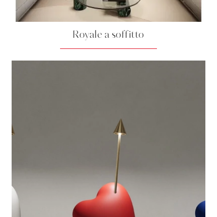
Royale a soffitto