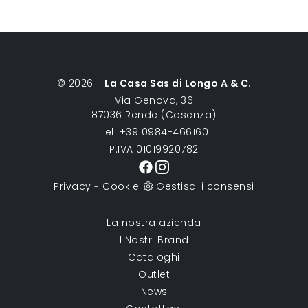
© 2026 -
La Casa Sas di Longo A & C.
Via Genova, 36
87036 Rende (Cosenza)
Tel. +39 0984-466160
P.IVA 01019920782
Privacy
Cookie
Gestisci i consensi
-
La nostra azienda
I Nostri Brand
Cataloghi
Outlet
News