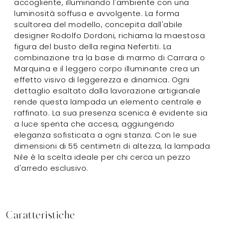
accogliente, illuminando l'ambiente con una
luminosità soffusa e avvolgente. La forma
scultorea del modello, concepita dall'abile
designer Rodolfo Dordoni, richiama la maestosa
figura del busto della regina Nefertiti. La
combinazione tra la base di marmo di Carrara o
Marquina e il leggero corpo illuminante crea un
effetto visivo di leggerezza e dinamica. Ogni
dettaglio esaltato dalla lavorazione artigianale
rende questa lampada un elemento centrale e
raffinato. La sua presenza scenica è evidente sia
a luce spenta che accesa, aggiungendo
eleganza sofisticata a ogni stanza. Con le sue
dimensioni di 55 centimetri di altezza, la lampada
Nile è la scelta ideale per chi cerca un pezzo
d'arredo esclusivo.
Caratteristiche