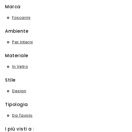
Marca
Foscarini
Ambiente
Per Interni
Materiale
In Vetro
Stile
Design
Tipologia
Da Tavolo
I più visti a :