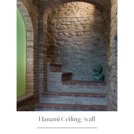
Hanami Ceiling/wall