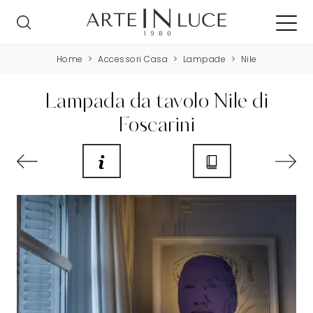
Home
>
Accessori Casa
>
Lampade
>
Nile
Lampada da tavolo Nile di
Foscarini