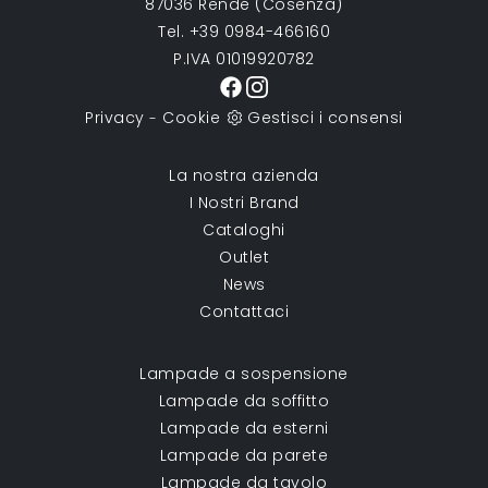
87036 Rende (Cosenza)
Tel. +39 0984-466160
P.IVA 01019920782
Privacy
Cookie
Gestisci i consensi
-
La nostra azienda
I Nostri Brand
Cataloghi
Outlet
News
Contattaci
Lampade a sospensione
Lampade da soffitto
Lampade da esterni
Lampade da parete
Lampade da tavolo