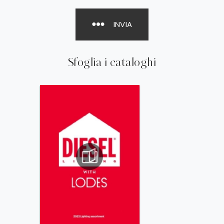
INVIA
Sfoglia i cataloghi