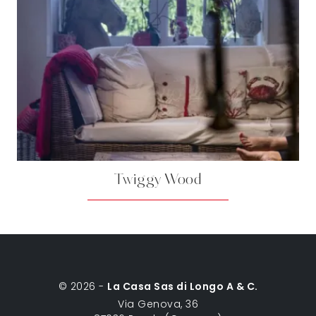
Twiggy Wood
© 2026 -
La Casa Sas di Longo A & C.
Via Genova, 36