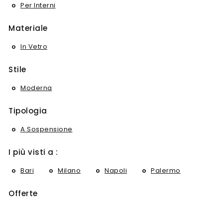
Per Interni
Materiale
In Vetro
Stile
Moderna
Tipologia
A Sospensione
I più visti a :
Bari
Milano
Napoli
Palermo
Offerte