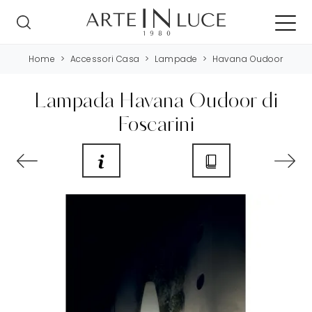
Home
>
Accessori Casa
>
Lampade
>
Havana Oudoor
Lampada Havana Oudoor di
Foscarini