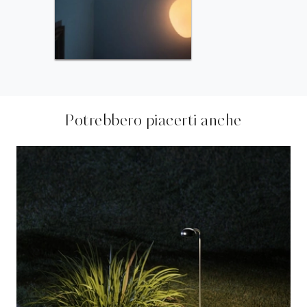
Potrebbero piacerti anche