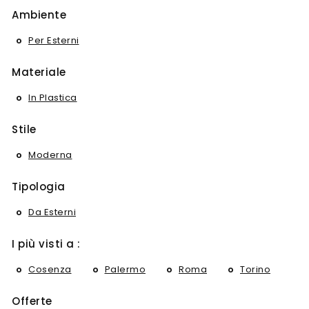
Ambiente
Per Esterni
Materiale
In Plastica
Stile
Moderna
Tipologia
Da Esterni
I più visti a :
Cosenza
Palermo
Roma
Torino
Offerte