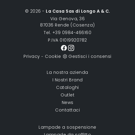
© 2026 -
La Casa Sas di Longo A & C.
Via Genova, 36
87036 Rende (Cosenza)
Tel. +39 0984-466160
P.IVA 01019920782
Privacy
Cookie
Gestisci i consensi
-
La nostra azienda
I Nostri Brand
Cataloghi
Outlet
News
Contattaci
Lampade a sospensione
Lampade da soffitto