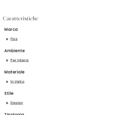
Caratteristiche
Marca
Flos
Ambiente
Per Interni
Materiale
In Vetro
Stile
Design
Tipologia