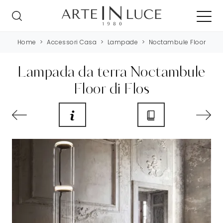
Home
>
Accessori Casa
>
Lampade
>
Noctambule Floor
Lampada da terra Noctambule
Floor di Flos