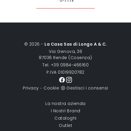
AM1N
© 2026 -
La Casa Sas di Longo A & C.
Via Genova, 36
87036 Rende (Cosenza)
Tel. +39 0984-466160
P.IVA 01019920782
Privacy
Cookie
Gestisci i consensi
-
La nostra azienda
I Nostri Brand
Cataloghi
Outlet