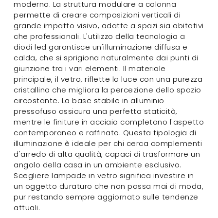
moderno. La struttura modulare a colonna
permette di creare composizioni verticali di
grande impatto visivo, adatte a spazi sia abitativi
che professionali. L'utilizzo della tecnologia a
diodi led garantisce un'illuminazione diffusa e
calda, che si sprigiona naturalmente dai punti di
giunzione tra i vari elementi. Il materiale
principale, il vetro, riflette la luce con una purezza
cristallina che migliora la percezione dello spazio
circostante. La base stabile in alluminio
pressofuso assicura una perfetta staticità,
mentre le finiture in acciaio completano l'aspetto
contemporaneo e raffinato. Questa tipologia di
illuminazione è ideale per chi cerca complementi
d'arredo di alta qualità, capaci di trasformare un
angolo della casa in un ambiente esclusivo.
Scegliere lampade in vetro significa investire in
un oggetto duraturo che non passa mai di moda,
pur restando sempre aggiornato sulle tendenze
attuali.