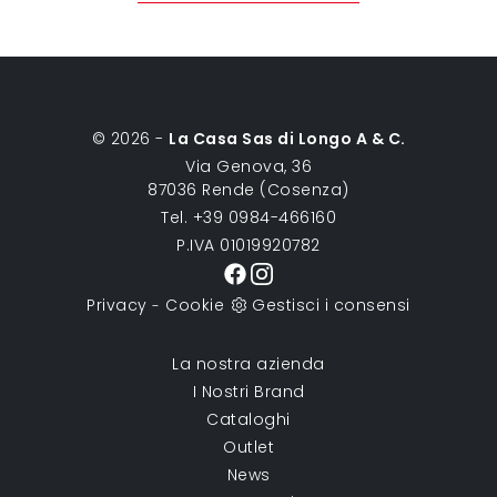
© 2026 -
La Casa Sas di Longo A & C.
Via Genova, 36
87036 Rende (Cosenza)
Tel. +39 0984-466160
P.IVA 01019920782
Privacy
Cookie
Gestisci i consensi
-
La nostra azienda
I Nostri Brand
Cataloghi
Outlet
News