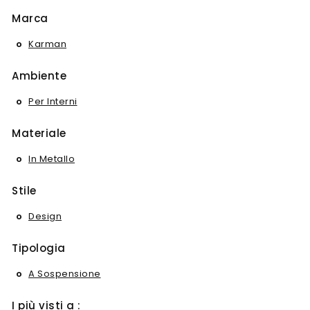
Marca
Karman
Ambiente
Per Interni
Materiale
In Metallo
Stile
Design
Tipologia
A Sospensione
I più visti a :