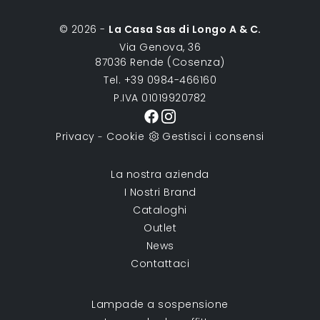
© 2026 -
La Casa Sas di Longo A & C.
Via Genova, 36
87036 Rende (Cosenza)
Tel. +39 0984-466160
P.IVA 01019920782
Privacy
Cookie
Gestisci i consensi
-
La nostra azienda
I Nostri Brand
Cataloghi
Outlet
News
Contattaci
Lampade a sospensione