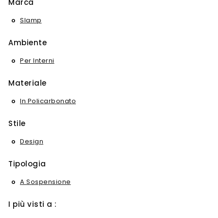
Marca
Slamp
Ambiente
Per Interni
Materiale
In Policarbonato
Stile
Design
Tipologia
A Sospensione
I più visti a :