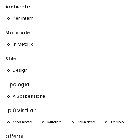
Ambiente
Per Interni
Materiale
In Metallo
Stile
Design
Tipologia
A Sospensione
I più visti a :
Cosenza
Milano
Palermo
Torino
Offerte