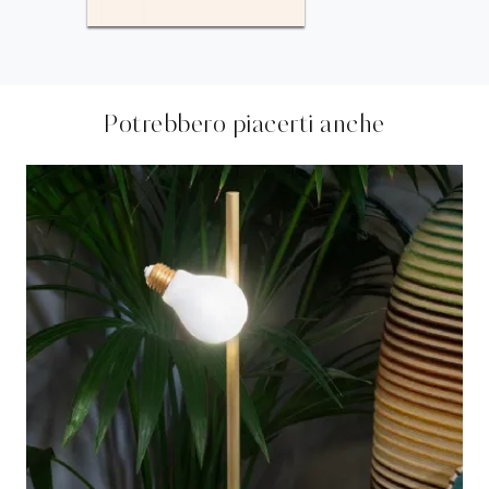
Potrebbero piacerti anche