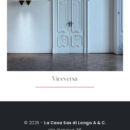
Viceversa
© 2026 -
La Casa Sas di Longo A & C.
Via Genova, 36