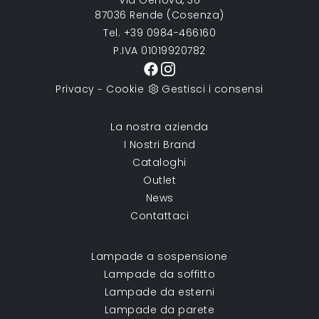
87036 Rende (Cosenza)
Tel. +39 0984-466160
P.IVA 01019920782
Privacy
Cookie
Gestisci i consensi
-
La nostra azienda
I Nostri Brand
Cataloghi
Outlet
News
Contattaci
Lampade a sospensione
Lampade da soffitto
Lampade da esterni
Lampade da parete