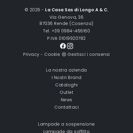
© 2026 -
La Casa Sas di Longo A & C.
Via Genova, 36
87036 Rende (Cosenza)
Tel. +39 0984-466160
P.IVA 01019920782
Privacy
Cookie
Gestisci i consensi
-
La nostra azienda
I Nostri Brand
Cataloghi
Outlet
News
Contattaci
Lampade a sospensione
Lampade da soffitto