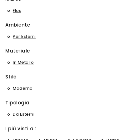
Flos
Ambiente
Per Esterni
Materiale
In Metallo
Stile
Moderna
Tipologia
Da Esterni
I più visti a :