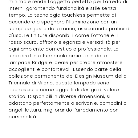
minimale rende l'oggetto perfetto per l'arredo di
interni, garantendo funzionalità e stile senza
tempo. La tecnologia touchless permette di
accendere e spegnere l'illuminazione con un
semplice gesto della mano, assicurando praticità
d'uso. Le finiture disponibili, come l'ottone e il
rosso scuro, offrono eleganza e versatilità per
ogni ambiente domestico o professionale. La
luce diretta e funzionale proiettata dalle
lampade Bridge è ideale per creare atmosfere
accoglienti e confortevoli. Essendo parte della
collezione permanente del Design Museum della
Triennale di Milano, queste lampade sono
riconosciute come oggetti di design di valore
storico. Disponibili in diverse dimensioni, si
adattano perfettamente a scrivanie, comodini o
angoli lettura, migliorando l'arredamento con
personalità.