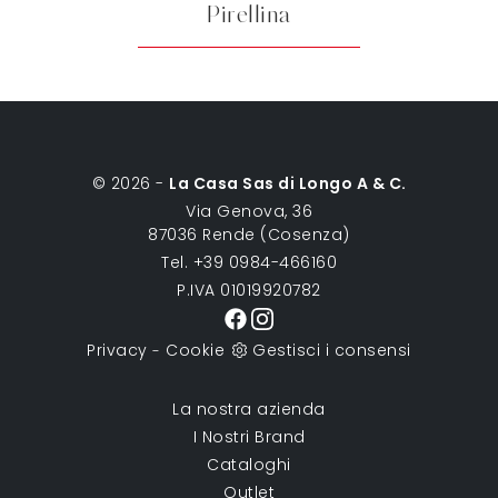
Pirellina
© 2026 -
La Casa Sas di Longo A & C.
Via Genova, 36
87036 Rende (Cosenza)
Tel. +39 0984-466160
P.IVA 01019920782
Privacy
Cookie
Gestisci i consensi
-
La nostra azienda
I Nostri Brand
Cataloghi
Outlet