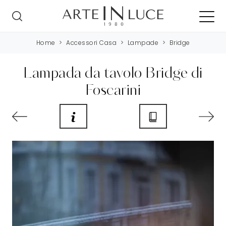
Home
>
Accessori Casa
>
Lampade
>
Bridge
Lampada da tavolo Bridge di
Foscarini