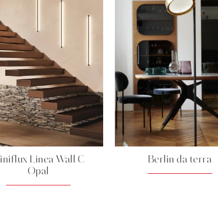
iniflux Linea Wall C
Berlin da terra
Opal