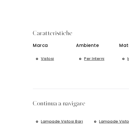
Caratteristiche
Marca
Ambiente
Mat
Vistosi
Per Interni
Continua a navigare
Lampade Vistosi Bari
Lampade Visto