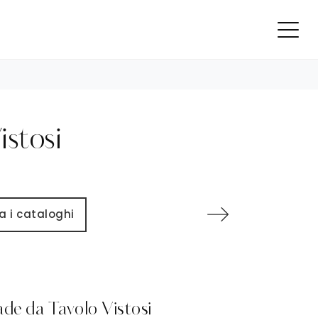
istosi
a i cataloghi
de da Tavolo Vistosi