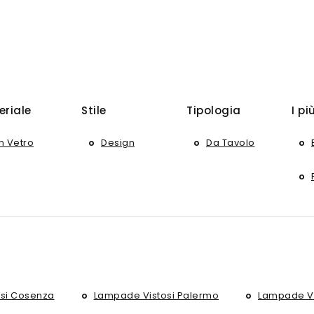
eriale
Stile
Tipologia
I pi
In Vetro
Design
Da Tavolo
si Cosenza
Lampade Vistosi Palermo
Lampade Vi