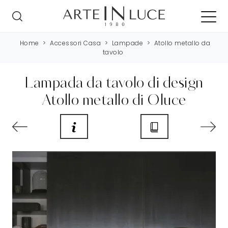
Home
>
Accessori Casa
>
Lampade
>
Atollo metallo da
tavolo
Lampada da tavolo di design
Atollo metallo di Oluce