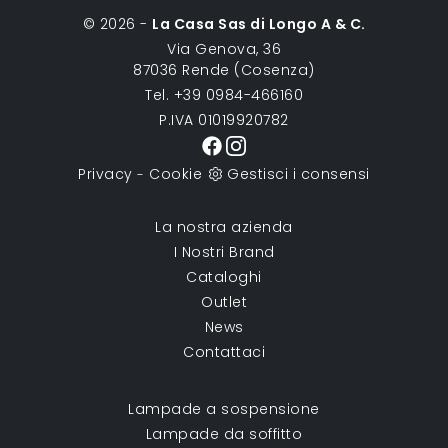
© 2026 -
La Casa Sas di Longo A & C.
Via Genova, 36
87036 Rende (Cosenza)
Tel. +39 0984-466160
P.IVA 01019920782
Privacy
Cookie
Gestisci i consensi
-
La nostra azienda
I Nostri Brand
Cataloghi
Outlet
News
Contattaci
Lampade a sospensione
Lampade da soffitto