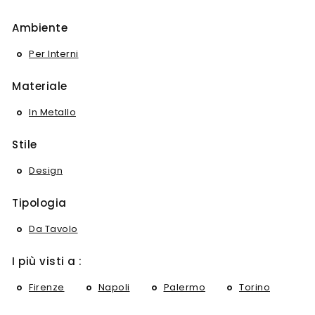
Ambiente
Per Interni
Materiale
In Metallo
Stile
Design
Tipologia
Da Tavolo
I più visti a :
Firenze
Napoli
Palermo
Torino