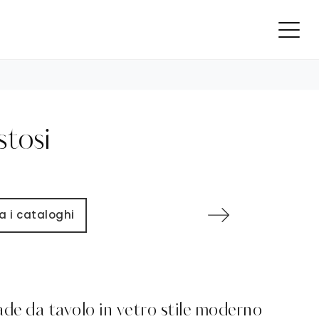
stosi
a i cataloghi
e da tavolo in vetro stile moderno