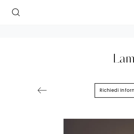
Lamp
Richiedi Info