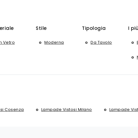
eriale
Stile
Tipologia
I pi
In Vetro
Moderna
Da Tavolo
si Cosenza
Lampade Vistosi Milano
Lampade Vis