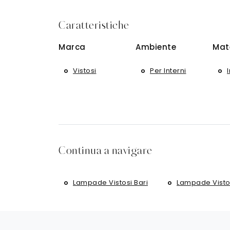
Caratteristiche
Marca
Ambiente
Mat
Vistosi
Per Interni
Continua a navigare
Lampade Vistosi Bari
Lampade Visto