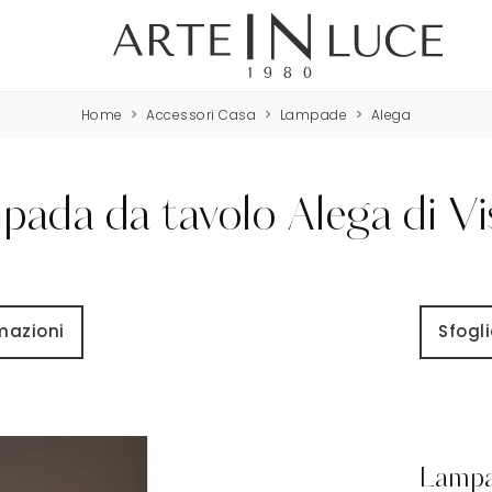
Home
>
Accessori Casa
>
Lampade
>
Alega
ada da tavolo Alega di Vi
rmazioni
Sfogli
Lampad