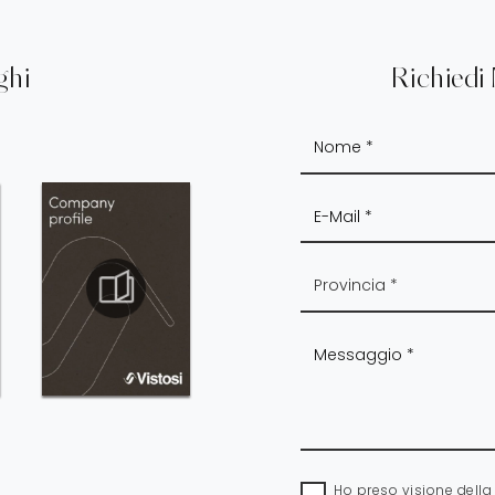
ghi
Richiedi
Ho preso visione dell