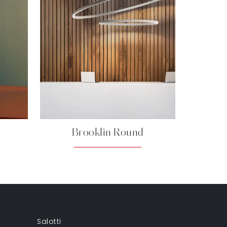
Brooklin Round
Salotti