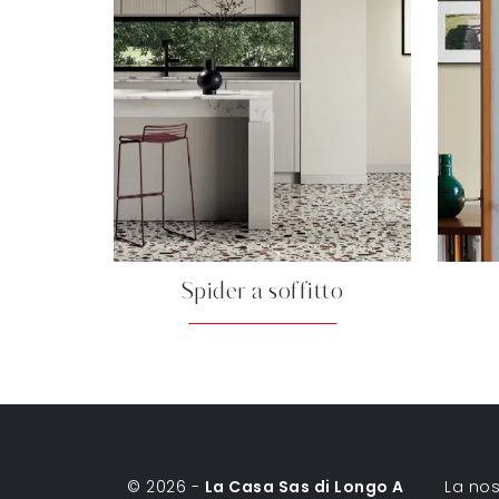
Spider a soffitto
© 2026 -
La Casa Sas di Longo A
La nos