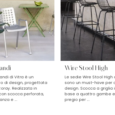
andi
Wire Stool High
andi di Vitra è un
Le sedie Wire Stool High d
o di design, progettata
sono un must-have per c
oray. Realizzata in
design. Scocca a griglia 
 con scocca perforata,
base a quattro gambe e f
anza e ...
pregio per ...