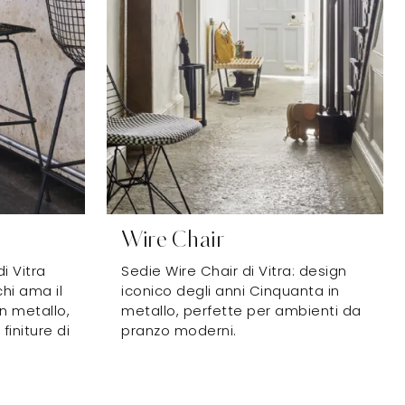
Wire Chair
i Vitra
Sedie Wire Chair di Vitra: design
hi ama il
iconico degli anni Cinquanta in
in metallo,
metallo, perfette per ambienti da
initure di
pranzo moderni.