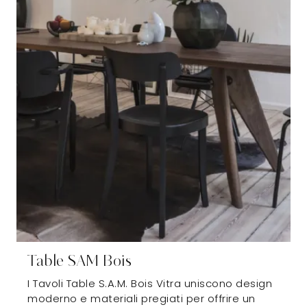
Table SAM Bois
I Tavoli Table S.A.M. Bois Vitra uniscono design
moderno e materiali pregiati per offrire un