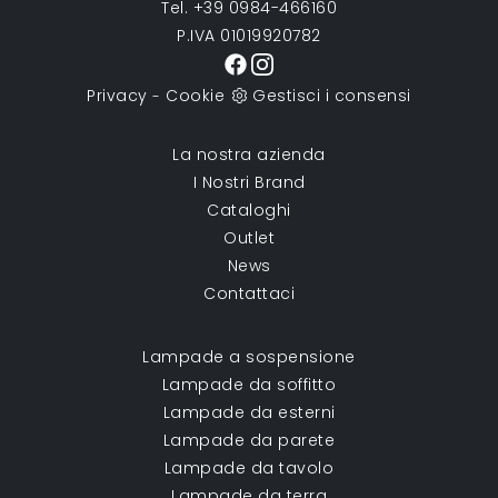
Tel. +39 0984-466160
P.IVA 01019920782
Privacy
Cookie
Gestisci i consensi
-
La nostra azienda
I Nostri Brand
Cataloghi
Outlet
News
Contattaci
Lampade a sospensione
Lampade da soffitto
Lampade da esterni
Lampade da parete
Lampade da tavolo
Lampade da terra