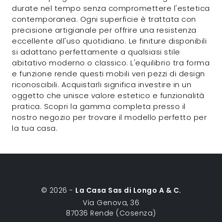
durate nel tempo senza compromettere l'estetica
contemporanea. Ogni superficie è trattata con
precisione artigianale per offrire una resistenza
eccellente all'uso quotidiano. Le finiture disponibili
si adattano perfettamente a qualsiasi stile
abitativo moderno o classico. L'equilibrio tra forma
e funzione rende questi mobili veri pezzi di design
riconoscibili. Acquistarli significa investire in un
oggetto che unisce valore estetico e funzionalità
pratica. Scopri la gamma completa presso il
nostro negozio per trovare il modello perfetto per
la tua casa.
© 2026 -
La Casa Sas di Longo A & C.
Via Genova, 36
87036 Rende (Cosenza)