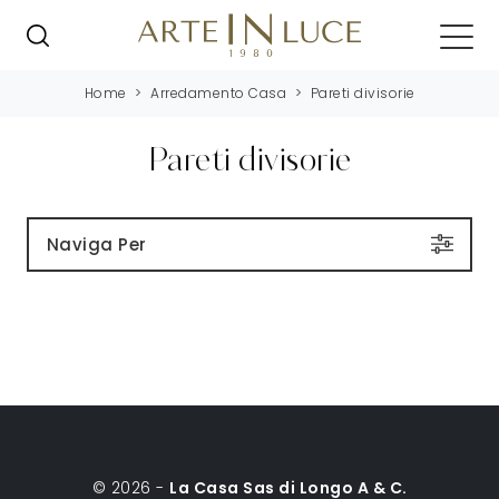
Home
>
Arredamento Casa
>
Pareti divisorie
Pareti divisorie
Naviga Per
© 2026 -
La Casa Sas di Longo A & C.