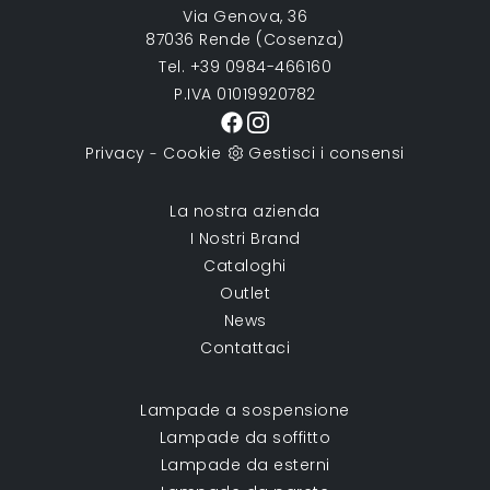
Via Genova, 36
87036 Rende (Cosenza)
Tel. +39 0984-466160
P.IVA 01019920782
Privacy
Cookie
Gestisci i consensi
-
La nostra azienda
I Nostri Brand
Cataloghi
Outlet
News
Contattaci
Lampade a sospensione
Lampade da soffitto
Lampade da esterni