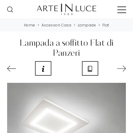
Home
>
Accessori Casa
>
Lampade
>
Flat
Lampada a soffitto Flat di
Panzeri