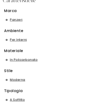
Caratteristiche
Marca
Panzeri
Ambiente
Per Interni
Materiale
In Policarbonato
Stile
Moderna
Tipologia
A Soffitto