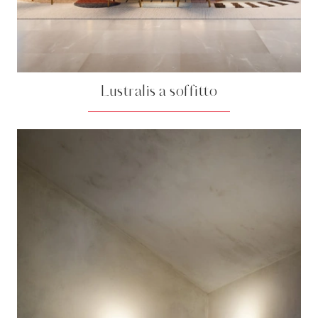
Lustralis a soffitto