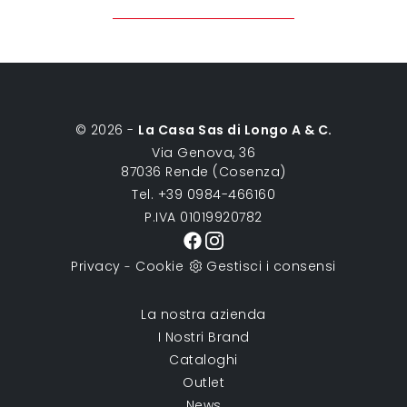
© 2026 -
La Casa Sas di Longo A & C.
Via Genova, 36
87036 Rende (Cosenza)
Tel. +39 0984-466160
P.IVA 01019920782
Privacy
Cookie
Gestisci i consensi
-
La nostra azienda
I Nostri Brand
Cataloghi
Outlet
News