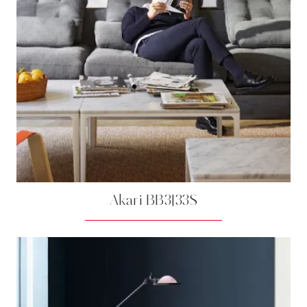
Akari BB3|33S