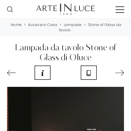
Home
>
Accessori Casa
>
Lampade
>
Stone of Glass da
tavolo
Lampada da tavolo Stone of
Glass di Oluce