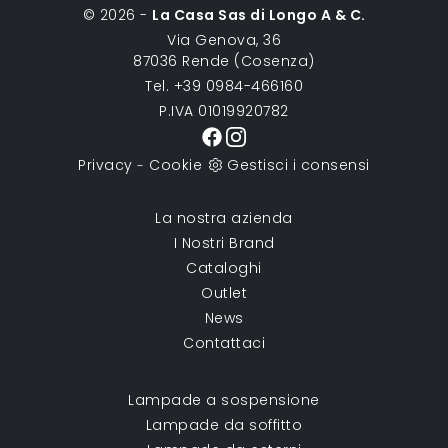
© 2026 -
La Casa Sas di Longo A & C.
Via Genova, 36
87036 Rende (Cosenza)
Tel. +39 0984-466160
P.IVA 01019920782
Privacy
Cookie
Gestisci i consensi
-
La nostra azienda
I Nostri Brand
Cataloghi
Outlet
News
Contattaci
Lampade a sospensione
Lampade da soffitto