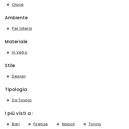
Oluce
Ambiente
Per Interni
Materiale
In Vetro
Stile
Design
Tipologia
Da Tavolo
I più visti a :
Bari
Firenze
Napoli
Torino