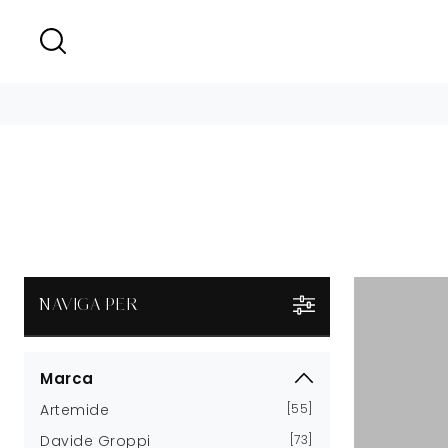
NAVIGA PER
Marca
Artemide
55
Davide Groppi
73