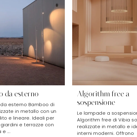
 da esterno
Algorithm free a
sospensione
da esterno Bamboo di
lizzate in metallo con un
Le lampade a sospensio
ito e lineare. Ideali per
Algorithm free di Vibia s
 giardini e terrazze con
realizzate in metallo e id
e ...
interni moderni. Offrono