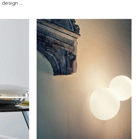
 design ...