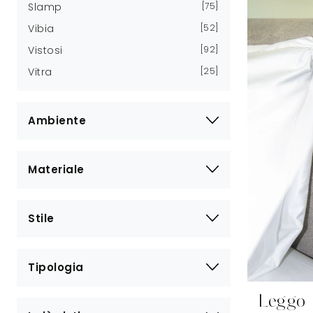
Slamp
75
Vibia
52
Vistosi
92
Vitra
25
Ambiente
Materiale
Stile
Tipologia
Leggo