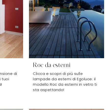
Roc da esterni
nsione di
Clicca e scopri di più sulle
i tuoi
lampade da esterni di Egoluce: il
à!
modello Roc da esterni in vetro ti
sta aspettando!