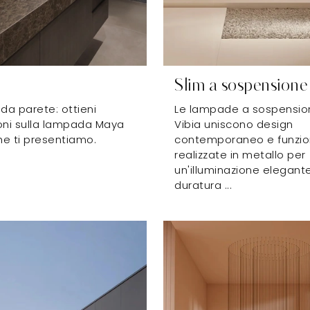
Slim a sospensione
a parete: ottieni
Le lampade a sospension
oni sulla lampada Maya
Vibia uniscono design
he ti presentiamo.
contemporaneo e funzion
realizzate in metallo per
un'illuminazione elegant
duratura ...