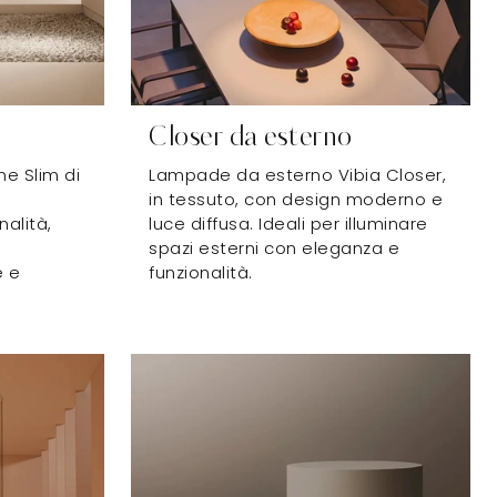
Closer da esterno
e Slim di
Lampade da esterno Vibia Closer,
in tessuto, con design moderno e
alità,
luce diffusa. Ideali per illuminare
spazi esterni con eleganza e
e e
funzionalità.