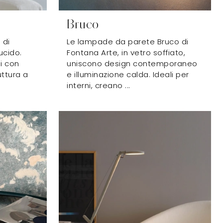
Bruco
 di
Le lampade da parete Bruco di
ucido.
Fontana Arte, in vetro soffiato,
ni con
uniscono design contemporaneo
uttura a
e illuminazione calda. Ideali per
interni, creano ...